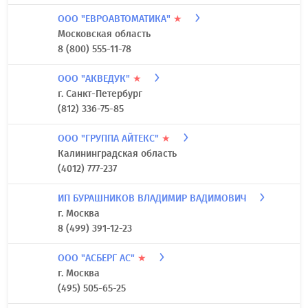
ООО "ЕВРОАВТОМАТИКА"
★
Московская область
8 (800) 555-11-78
ООО "АКВЕДУК"
★
г. Санкт-Петербург
(812) 336-75-85
ООО "ГРУППА АЙТЕКС"
★
Калининградская область
(4012) 777-237
ИП БУРАШНИКОВ ВЛАДИМИР ВАДИМОВИЧ
г. Москва
8 (499) 391-12-23
ООО "АСБЕРГ АС"
★
г. Москва
(495) 505-65-25