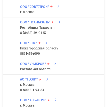
ООО "СОВТСТРОЙ"
★
г. Москва
ООО "ПСА-КАЗАНЬ"
★
Республика Татарстан
8 (8432) 59-01-57
ООО "ЭТМ"
★
Нижегородская область
88314524090
ООО "УНИКРОВ"
★
Ростовская область
АО "ТЕСЛИ"
★
г. Москва
8 800 511-93-83
ООО "АНБИК РК"
★
г. Москва