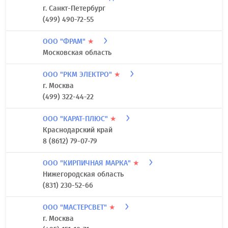
г. Санкт-Петербург
(499) 490-72-55
ООО "ФРАМ"
★
Московская область
ООО "РКМ ЭЛЕКТРО"
★
г. Москва
(499) 322-44-22
ООО "КАРАТ-ПЛЮС"
★
Краснодарский край
8 (8612) 79-07-79
ООО "КИРПИЧНАЯ МАРКА"
★
Нижегородская область
(831) 230-52-66
ООО "МАСТЕРСВЕТ"
★
г. Москва