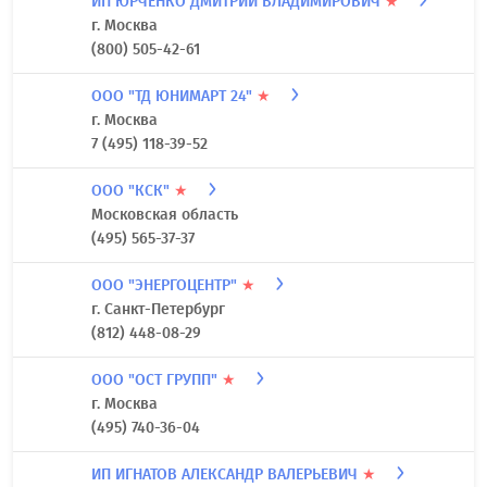
ИП ЮРЧЕНКО ДМИТРИЙ ВЛАДИМИРОВИЧ
★
г. Москва
(800) 505-42-61
ООО "ТД ЮНИМАРТ 24"
★
г. Москва
7 (495) 118-39-52
ООО "КСК"
★
Московская область
(495) 565-37-37
ООО "ЭНЕРГОЦЕНТР"
★
г. Санкт-Петербург
(812) 448-08-29
ООО "ОСТ ГРУПП"
★
г. Москва
(495) 740-36-04
ИП ИГНАТОВ АЛЕКСАНДР ВАЛЕРЬЕВИЧ
★