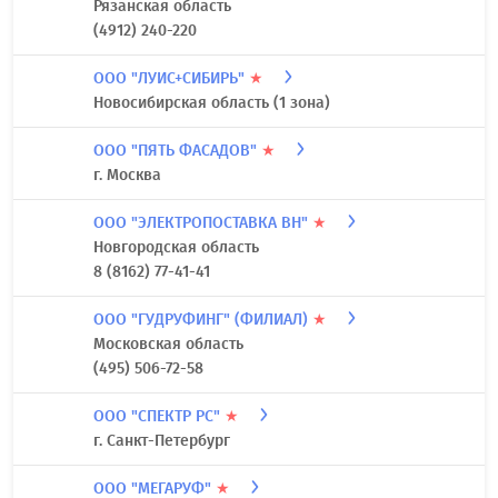
Рязанская область
(4912) 240-220
ООО "ЛУИС+СИБИРЬ"
★
Новосибирская область (1 зона)
ООО "ПЯТЬ ФАСАДОВ"
★
г. Москва
ООО "ЭЛЕКТРОПОСТАВКА ВН"
★
Новгородская область
8 (8162) 77-41-41
ООО "ГУДРУФИНГ" (ФИЛИАЛ)
★
Московская область
(495) 506-72-58
ООО "СПЕКТР РС"
★
г. Санкт-Петербург
ООО "МЕГАРУФ"
★