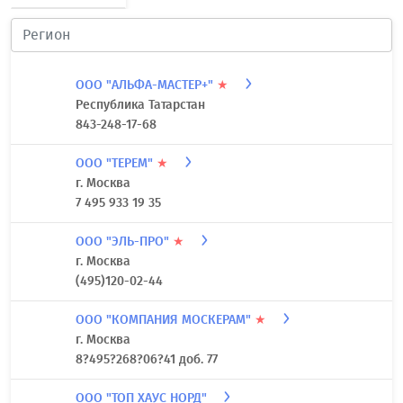
ООО "АЛЬФА-МАСТЕР+"
★
Республика Татарстан
843-248-17-68
ООО "ТЕРЕМ"
★
г. Москва
7 495 933 19 35
ООО "ЭЛЬ-ПРО"
★
г. Москва
(495)120-02-44
ООО "КОМПАНИЯ МОСКЕРАМ"
★
г. Москва
8?495?268?06?41 доб. 77
ООО "ТОП ХАУС НОРД"