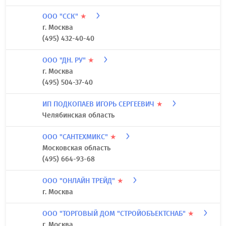
ООО "ССК"
★
г. Москва
(495) 432-40-40
ООО "ДН. РУ"
★
г. Москва
(495) 504-37-40
ИП ПОДКОПАЕВ ИГОРЬ СЕРГЕЕВИЧ
★
Челябинская область
ООО "САНТЕХМИКС"
★
Московская область
(495) 664-93-68
ООО "ОНЛАЙН ТРЕЙД"
★
г. Москва
ООО "ТОРГОВЫЙ ДОМ "СТРОЙОБЪЕКТСНАБ"
★
г. Москва