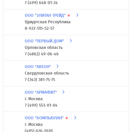
7 (499) 648-01-34
ООО "ЭЛИТАН ТРЕЙД"
★
Удмуртская Республика
8-922-515-52-57
ООО "ПЕРВЫЙ ДОМ"
Орловская область
7 (4862) 49-06-46
ООО "АВЕОН"
Свердловская область
7 (343) 381-75-75
ООО "АРМАФИТ"
г. Москва
7 (499) 553-01-04
ООО "КОМПЬЮЛАН"
★
г. Москва
(495) 626-2020