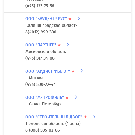
(495) 133-75-56
ООО "БАУЦЕНТР РУС"
★
Калининградская область
8(4012) 999-300
ООО "ПАРТНЕР"
★
Московская область
(495) 517-34-88
ООО "АЙДИСТРИБЬЮТ"
★
г. Москва
(495) 500-22-44
ООО "М-ПРОФИЛЬ"
★
г. Санкт-Петербург
ООО "СТРОИТЕЛЬНЫЙ ДВОР"
★
Тюменская область (1 зона)
8 (800) 505-82-86