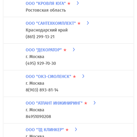
ООО "КРОВЛЯ ЮГА"
★
Ростовская область
ООО "САНТЕХКОМПЛЕКТ"
★
Краснодарский край
(861) 299-13-21
ООО "ДЕКОРАТОР"
★
г. Москва
(495) 929-70-30
ООО "ОКЗ-СМОЛЕНСК"
★
г. Москва
8(903) 893-81-14
ООО "АТЛАНТ ИНЖИНИРИНГ"
★
г. Москва
84951090208
ООО "ТД КЛИНКЕР"
★
г. Москва