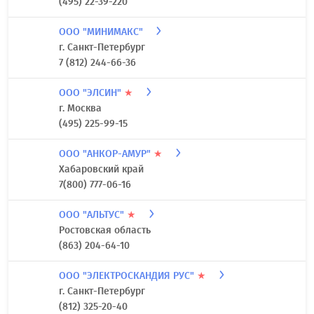
(495) 22-39-220
ООО "МИНИМАКС"
г. Санкт-Петербург
7 (812) 244-66-36
ООО "ЭЛСИН"
★
г. Москва
(495) 225-99-15
ООО "АНКОР-АМУР"
★
Хабаровский край
7(800) 777-06-16
ООО "АЛЬТУС"
★
Ростовская область
(863) 204-64-10
ООО "ЭЛЕКТРОСКАНДИЯ РУС"
★
г. Санкт-Петербург
(812) 325-20-40