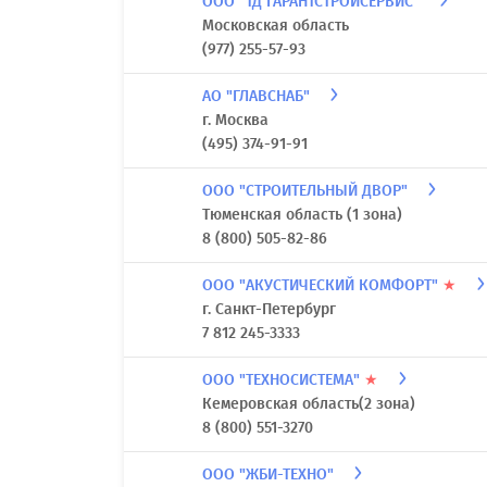
ООО "ТД ГАРАНТСТРОЙСЕРВИС"
Московская область
(977) 255-57-93
АО "ГЛАВСНАБ"
г. Москва
(495) 374-91-91
ООО "СТРОИТЕЛЬНЫЙ ДВОР"
Тюменская область (1 зона)
8 (800) 505-82-86
ООО "АКУСТИЧЕСКИЙ КОМФОРТ"
★
г. Санкт-Петербург
7 812 245-3333
ООО "ТЕХНОСИСТЕМА"
★
Кемеровская область(2 зона)
8 (800) 551-3270
ООО "ЖБИ-ТЕХНО"