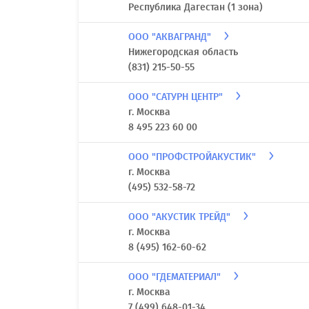
Республика Дагестан (1 зона)
ООО "АКВАГРАНД"
Нижегородская область
(831) 215-50-55
ООО "САТУРН ЦЕНТР"
г. Москва
8 495 223 60 00
ООО "ПРОФСТРОЙАКУСТИК"
г. Москва
(495) 532-58-72
ООО "АКУСТИК ТРЕЙД"
г. Москва
8 (495) 162-60-62
ООО "ГДЕМАТЕРИАЛ"
г. Москва
7 (499) 648-01-34