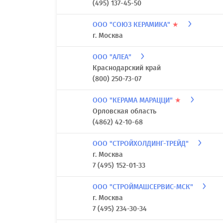
(495) 137-45-50
ООО "СОЮЗ КЕРАМИКА"
★
г. Москва
ООО "АЛЕА"
Краснодарский край
(800) 250-73-07
ООО "КЕРАМА МАРАЦЦИ"
★
Орловская область
(4862) 42-10-68
ООО "СТРОЙХОЛДИНГ-ТРЕЙД"
г. Москва
7 (495) 152-01-33
ООО "СТРОЙМАШСЕРВИС-МСК"
г. Москва
7 (495) 234-30-34