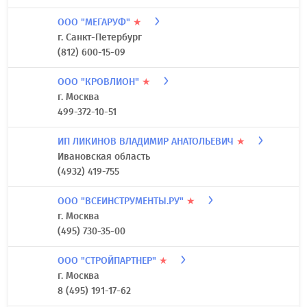
ООО "МЕГАРУФ"
★
г. Санкт-Петербург
(812) 600-15-09
ООО "КРОВЛИОН"
★
г. Москва
499-372-10-51
ИП ЛИКИНОВ ВЛАДИМИР АНАТОЛЬЕВИЧ
★
Ивановская область
(4932) 419-755
ООО "ВСЕИНСТРУМЕНТЫ.РУ"
★
г. Москва
(495) 730-35-00
ООО "СТРОЙПАРТНЕР"
★
г. Москва
8 (495) 191-17-62