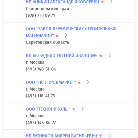
ИП АНИКИН АЛЕКСАНДР ЯКОВЛЕВИЧ
★
Ставропольский край
(928) 223 09 71
ООО "ЗАВОД КЕРАМИЧЕСКИХ СТРОИТЕЛЬНЫХ
МАТЕРИАЛОВ"
★
Саратовская область
ИП БЕЗБУДЬКО ЕВГЕНИЙ ИВАНОВИЧ
★
г. Москва
(495) 740-51-04
ООО "ПСК КРОВМАРКЕТ"
★
г. Москва
(495) 118-41-75
ООО "ТЕХНОНИКОЛЬ "
★
г. Москва
(495) 145-86-77
ИП РАТНИКОВ АНДРЕЙ ВАСИЛЬЕВИЧ
★