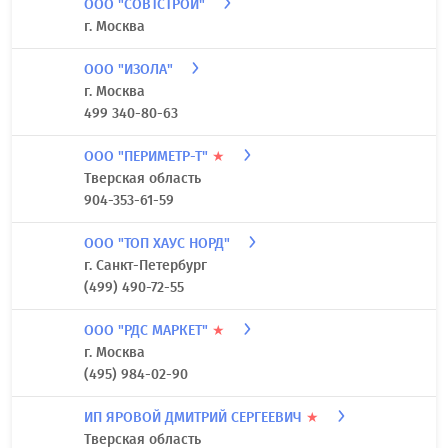
ООО "СОВТСТРОЙ"
г. Москва
ООО "ИЗОЛА"
г. Москва
499 340-80-63
ООО "ПЕРИМЕТР-Т"
★
Тверская область
904-353-61-59
ООО "ТОП ХАУС НОРД"
г. Санкт-Петербург
(499) 490-72-55
ООО "РДС МАРКЕТ"
★
г. Москва
(495) 984-02-90
ИП ЯРОВОЙ ДМИТРИЙ СЕРГЕЕВИЧ
★
Тверская область