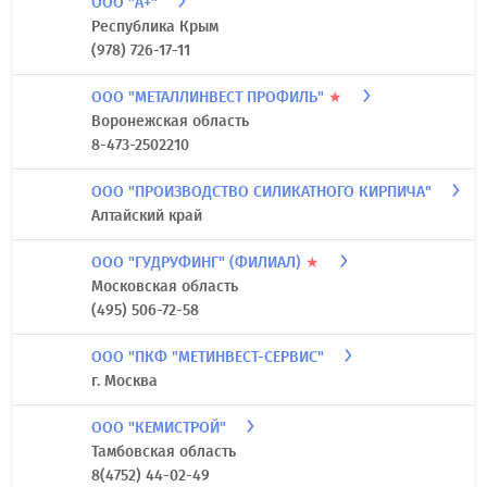
ООО "А+"
Республика Крым
(978) 726-17-11
ООО "МЕТАЛЛИНВЕСТ ПРОФИЛЬ"
★
Воронежская область
8-473-2502210
ООО "ПРОИЗВОДСТВО СИЛИКАТНОГО КИРПИЧА"
Алтайский край
ООО "ГУДРУФИНГ" (ФИЛИАЛ)
★
Московская область
(495) 506-72-58
ООО "ПКФ "МЕТИНВЕСТ-СЕРВИС"
г. Москва
ООО "КЕМИСТРОЙ"
Тамбовская область
8(4752) 44-02-49