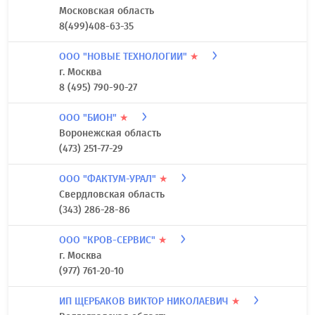
Московская область
8(499)408-63-35
ООО "НОВЫЕ ТЕХНОЛОГИИ"
★
г. Москва
8 (495) 790-90-27
ООО "БИОН"
★
Воронежская область
(473) 251-77-29
ООО "ФАКТУМ-УРАЛ"
★
Свердловская область
(343) 286-28-86
ООО "КРОВ-СЕРВИС"
★
г. Москва
(977) 761-20-10
ИП ЩЕРБАКОВ ВИКТОР НИКОЛАЕВИЧ
★