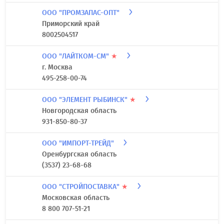
ООО "ПРОМЗАПАС-ОПТ"
Приморский край
8002504517
ООО "ЛАЙТКОМ-СМ"
★
г. Москва
495-258-00-74
ООО "ЭЛЕМЕНТ РЫБИНСК"
★
Новгородская область
931-850-80-37
ООО "ИМПОРТ-ТРЕЙД"
Оренбургская область
(3537) 23-68-68
ООО "СТРОЙПОСТАВКА"
★
Московская область
8 800 707-51-21