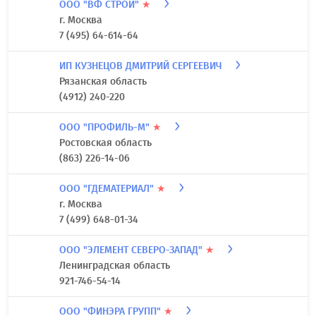
ООО "ВФ СТРОЙ"
★
г. Москва
7 (495) 64-614-64
ИП КУЗНЕЦОВ ДМИТРИЙ СЕРГЕЕВИЧ
Рязанская область
(4912) 240-220
ООО "ПРОФИЛЬ-М"
★
Ростовская область
(863) 226-14-06
ООО "ГДЕМАТЕРИАЛ"
★
г. Москва
7 (499) 648-01-34
ООО "ЭЛЕМЕНТ СЕВЕРО-ЗАПАД"
★
Ленинградская область
921-746-54-14
ООО "ФИНЭРА ГРУПП"
★