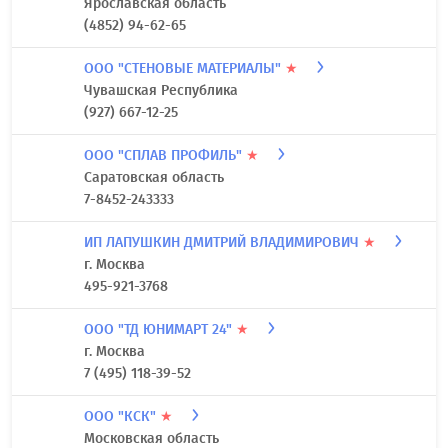
Ярославская область
(4852) 94-62-65
ООО "СТЕНОВЫЕ МАТЕРИАЛЫ"
★
Чувашская Республика
(927) 667-12-25
ООО "СПЛАВ ПРОФИЛЬ"
★
Саратовская область
7-8452-243333
ИП ЛАПУШКИН ДМИТРИЙ ВЛАДИМИРОВИЧ
★
г. Москва
495-921-3768
ООО "ТД ЮНИМАРТ 24"
★
г. Москва
7 (495) 118-39-52
ООО "КСК"
★
Московская область