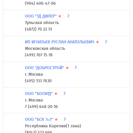
(904) 400-47-06
ООО "ТД ДИЛЕР"
★
Тульская область
(4872) 70 22 51
ИП ИГНАТЬЕВ РУСЛАН АНАТОЛЬЕВИЧ
★
Московская область
(499) 707 75 78
ООО "ДОБРОСТРОЙ"
★
г. Москва
(495) 133 7630
ООО "БОГАРД"
★
г. Москва
7 (499) 648-20-16
ООО "БСК №3"
★
Республика Карелия(1 зона)
(8142) 533 666