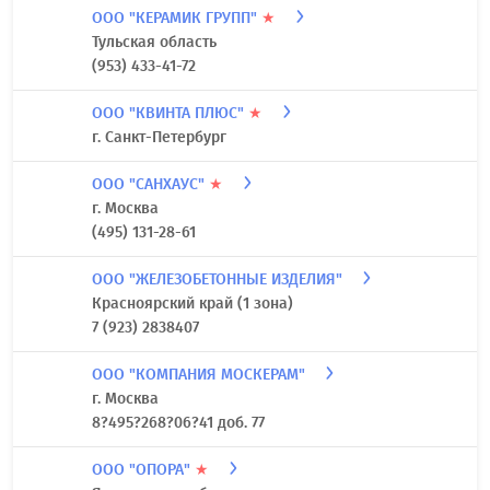
ООО "КЕРАМИК ГРУПП"
★
Тульская область
(953) 433-41-72
ООО "КВИНТА ПЛЮС"
★
г. Санкт-Петербург
ООО "САНХАУС"
★
г. Москва
(495) 131-28-61
ООО "ЖЕЛЕЗОБЕТОННЫЕ ИЗДЕЛИЯ"
Красноярский край (1 зона)
7 (923) 2838407
ООО "КОМПАНИЯ МОСКЕРАМ"
г. Москва
8?495?268?06?41 доб. 77
ООО "ОПОРА"
★