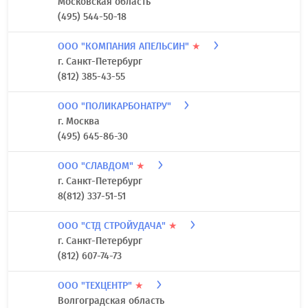
Московская область
(495) 544-50-18
ООО "КОМПАНИЯ АПЕЛЬСИН"
★
г. Санкт-Петербург
(812) 385-43-55
ООО "ПОЛИКАРБОНАТРУ"
г. Москва
(495) 645-86-30
ООО "СЛАВДОМ"
★
г. Санкт-Петербург
8(812) 337-51-51
ООО "СТД СТРОЙУДАЧА"
★
г. Санкт-Петербург
(812) 607-74-73
ООО "ТЕХЦЕНТР"
★
Волгоградская область