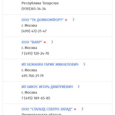
Республика Татарстан
(939)365-34-34
ООО "ТК ДОМКОМФОРТ"
★
г. Москва
(499) 472-21-47
ООО "ВАЯР"
★
г. Москва
7 (495) 120-24-70
ИП БЕЖАНЯН ГАРИК МИКАЕЛОВИЧ
г. Москва
495 766-21-79
ИП БИКУС ИГОРЬ ДМИТРИЕВИЧ
г. Москва
7 (495) 189-65-85
ООО "СТАЛЬТД СЕВЕРО-ЗАПАД"
★
Ленинградская область