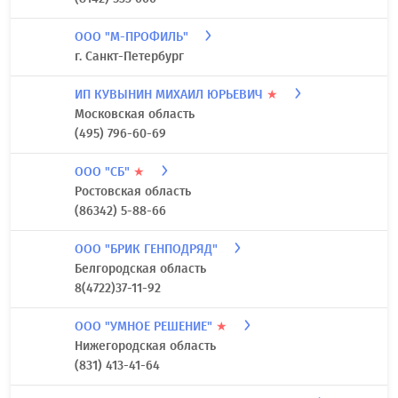
ООО "М-ПРОФИЛЬ"
г. Санкт-Петербург
ИП КУВЫНИН МИХАИЛ ЮРЬЕВИЧ
★
Московская область
(495) 796-60-69
ООО "СБ"
★
Ростовская область
(86342) 5-88-66
ООО "БРИК ГЕНПОДРЯД"
Белгородская область
8(4722)37-11-92
ООО "УМНОЕ РЕШЕНИЕ"
★
Нижегородская область
(831) 413-41-64