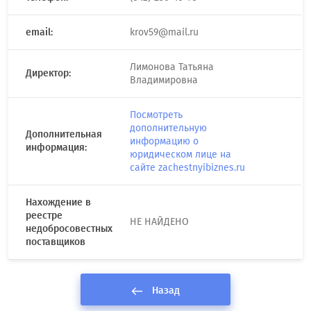
email:
krov59@mail.ru
Лимонова Татьяна
Директор:
Владимировна
Посмотреть
дополнительную
Дополнительная
информацию о
информация:
юридическом лице на
сайте zachestnyibiznes.ru
Нахождение в
реестре
НЕ НАЙДЕНО
недобросовестных
поставщиков
Назад