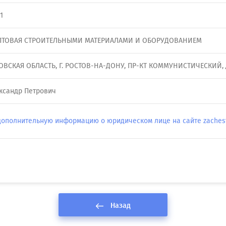
1
ПТОВАЯ СТРОИТЕЛЬНЫМИ МАТЕРИАЛАМИ И ОБОРУДОВАНИЕМ
ТОВСКАЯ ОБЛАСТЬ, Г. РОСТОВ-НА-ДОНУ, ПР-КТ КОММУНИСТИЧЕСКИЙ, Д. 
ксандр Петрович
дополнительную информацию о юридическом лице на сайте zachestn
Назад