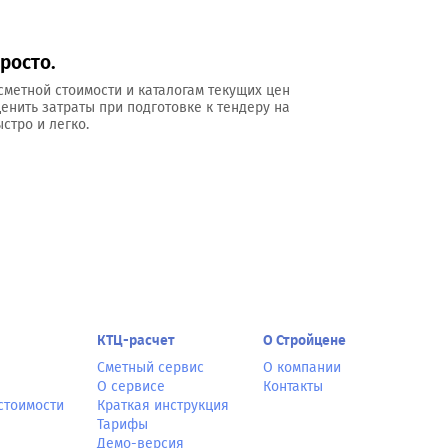
росто.
сметной стоимости и каталогам текущих цен
ценить затраты при подготовке к тендеру на
стро и легко.
КТЦ-расчет
О Стройцене
Сметный сервис
О компании
О сервисе
Контакты
стоимости
Краткая инструкция
Тарифы
Демо-версия