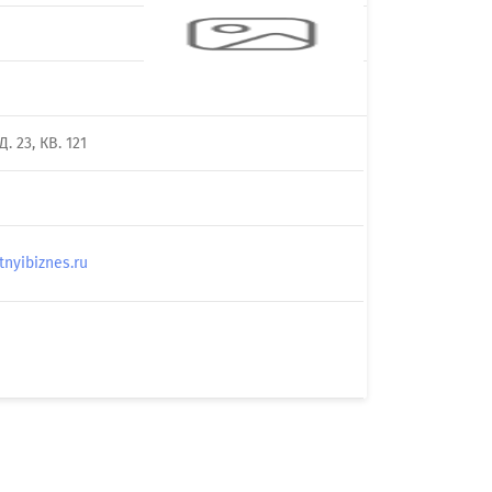
23, КВ. 121
yibiznes.ru