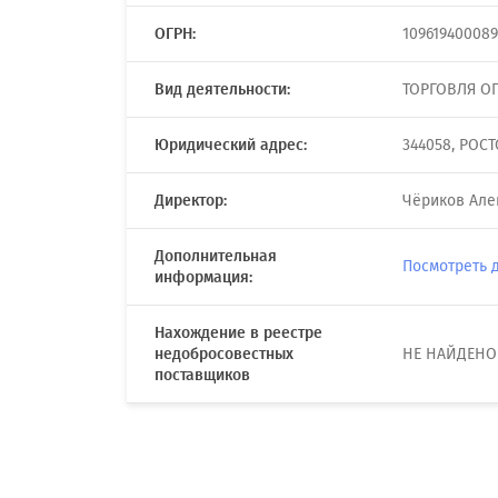
ОГРН:
109619400089
Вид деятельности:
ТОРГОВЛЯ О
Юридический адрес:
344058, РОС
Директор:
Чёриков Але
Дополнительная
Посмотреть 
информация:
Нахождение в реестре
недобросовестных
НЕ НАЙДЕНО
поставщиков