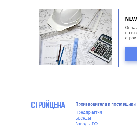
NEW!
Онлай
по вс
строи
СтройЦена
Производители и поставщики
Предприятия
Бренды
Заводы РФ