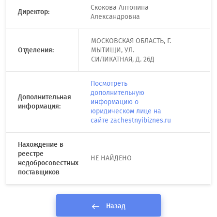
Скокова Антонина
Директор:
Александровна
МОСКОВСКАЯ ОБЛАСТЬ, Г.
Отделения:
МЫТИЩИ, УЛ.
СИЛИКАТНАЯ, Д. 26Д
Посмотреть
дополнительную
Дополнительная
информацию о
информация:
юридическом лице на
сайте zachestnyibiznes.ru
Нахождение в
реестре
НЕ НАЙДЕНО
недобросовестных
поставщиков
Назад