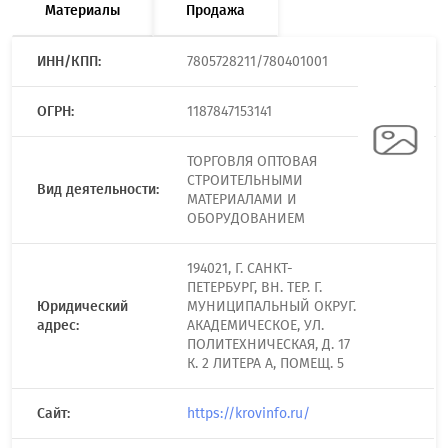
Материалы
Продажа
ИНН/КПП:
7805728211/780401001
ОГРН:
1187847153141
ТОРГОВЛЯ ОПТОВАЯ
СТРОИТЕЛЬНЫМИ
Вид деятельности:
МАТЕРИАЛАМИ И
ОБОРУДОВАНИЕМ
194021, Г. САНКТ-
ПЕТЕРБУРГ, ВН. ТЕР. Г.
Юридический
МУНИЦИПАЛЬНЫЙ ОКРУГ.
адрес:
АКАДЕМИЧЕСКОЕ, УЛ.
ПОЛИТЕХНИЧЕСКАЯ, Д. 17
К. 2 ЛИТЕРА А, ПОМЕЩ. 5
Сайт:
https://krovinfo.ru/