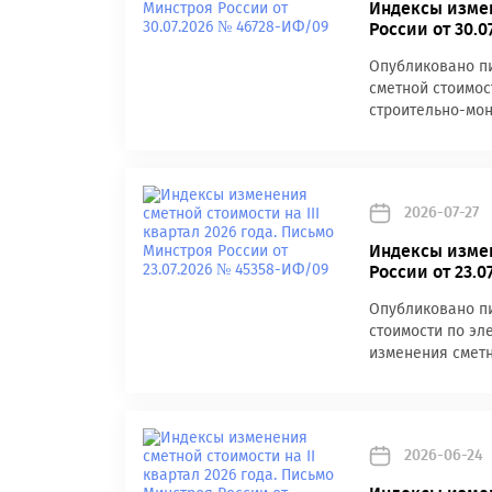
Индексы измен
России от 30.
Опубликовано пи
сметной стоимост
строительно-мон
2026-07-27
Индексы измен
России от 23.
Опубликовано пи
стоимости по эле
изменения сметн
2026-06-24