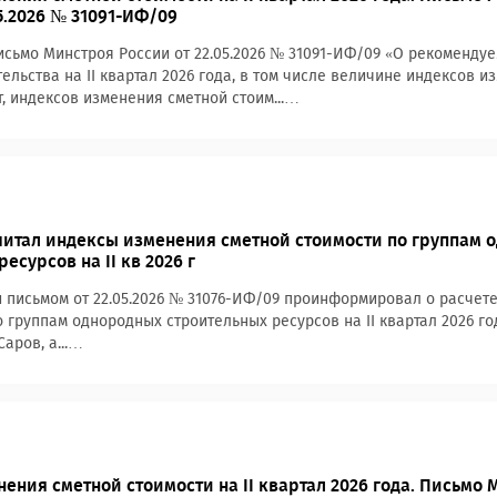
5.2026 № 31091-ИФ/09
сьмо Минстроя России от 22.05.2026 № 31091-ИФ/09 «О рекоменду
тельства на II квартал 2026 года, в том числе величине индексов 
, индексов изменения сметной стоим...…
итал индексы изменения сметной стоимости по группам 
есурсов на II кв 2026 г
 письмом от 22.05.2026 № 31076-ИФ/09 проинформировал о расчет
о группам однородных строительных ресурсов на II квартал 2026 г
Саров, а...…
ения сметной стоимости на II квартал 2026 года. Письмо 