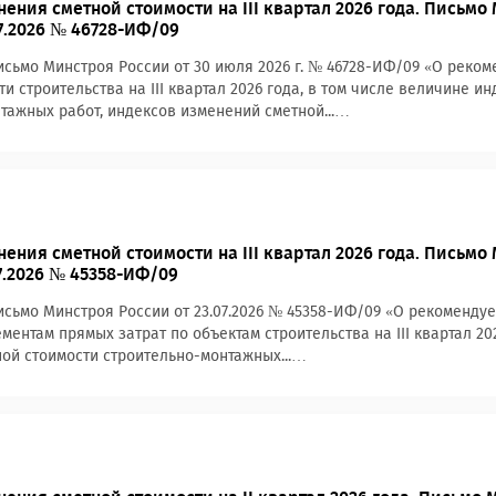
ения сметной стоимости на III квартал 2026 года. Письмо
07.2026 № 46728-ИФ/09
сьмо Минстроя России от 30 июля 2026 г. № 46728-ИФ/09 «О реко
и строительства на III квартал 2026 года, в том числе величине 
тажных работ, индексов изменений сметной...…
ения сметной стоимости на III квартал 2026 года. Письмо
07.2026 № 45358-ИФ/09
сьмо Минстроя России от 23.07.2026 № 45358-ИФ/09 «О рекоменду
ментам прямых затрат по объектам строительства на III квартал 20
ой стоимости строительно-монтажных...…