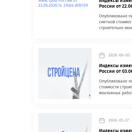
Индексы измен
России от 22.
Опубликовано пи
сметной стоимос
строительно-мон
2026-06-05
Индексы измен
России от 03.0
Опубликовано пи
стоимости строи
монтажных работ
2026-05-27
Индексы измен