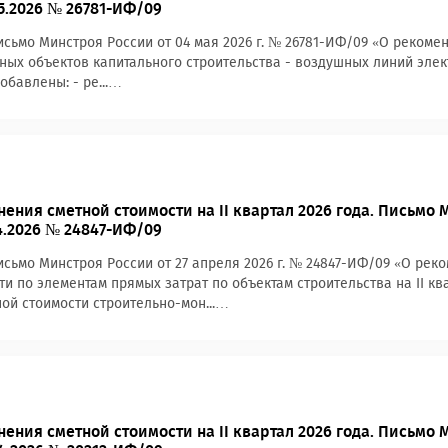
05.2026 № 26781-ИФ/09
сьмо Минстроя России от 04 мая 2026 г. № 26781-ИФ/09 «О реком
ных объектов капитального строительства - воздушных линий электр
обавлены: - ре...…
ения сметной стоимости на II квартал 2026 года. Письмо 
04.2026 № 24847-ИФ/09
сьмо Минстроя России от 27 апреля 2026 г. № 24847-ИФ/09 «О ре
ти по элементам прямых затрат по объектам строительства на II кв
ой стоимости строительно-мон...…
ения сметной стоимости на II квартал 2026 года. Письмо 