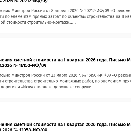
04.2026 № 20212-ИФ/09
сьмо Минстроя России от 8 апреля 2026 № 20212-ИФ/09 «О реком
ти по элементам прямых затрат по объектам строительства на II кв
ой стоимости строительно-монтажн...…
ения сметной стоимости на I квартал 2026 года. Письмо 
3.2026 № 16150-ИФ/09
сьмо Минстроя России от 23 марта 2026 г. № 16150-ИФ/09 «О рек
ти строительства строительно-монтажных работ, по элементам пря
дороги» и «Искусственные дорожные сооруже...…
ения сметной стоимости на I квартал 2026 года. Письмо 
03.2026 № 12058-ИФ/09