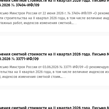
ения сметной стоимости на II квартал 2026 года. Письмо 
06.2026 № 37404-ИФ/09
сьмо Минстроя России от 22 июня 2026 г. № 37404-ИФ/09 «О реко
ти строительства на II квартал 2026 года, в том числе величине и
тажных работ, индексов изменения сметной...…
ения сметной стоимости на II квартал 2026 года. Письмо 
6.2026 № 33771-ИФ/09
сьмо Минстроя России от 03.06.2026 № 33771-ИФ/09 «О рекоменду
тельства на II квартал 2026 года, в том числе величине индексов 
, индексов изменения сметной стоим...…
ения сметной стоимости на II квартал 2026 года. Письмо 