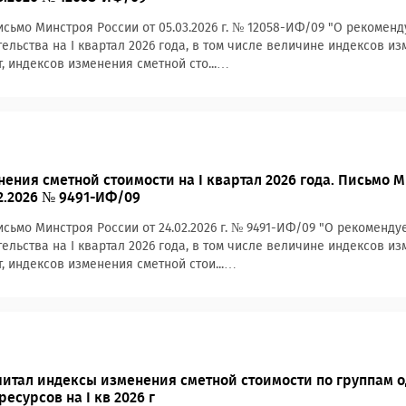
сьмо Минстроя России от 05.03.2026 г. № 12058-ИФ/09 "О рекоме
тельства на І квартал 2026 года, в том числе величине индексов и
, индексов изменения сметной сто...…
ения сметной стоимости на I квартал 2026 года. Письмо 
02.2026 № 9491-ИФ/09
сьмо Минстроя России от 24.02.2026 г. № 9491-ИФ/09 "О рекоменд
тельства на I квартал 2026 года, в том числе величине индексов и
, индексов изменения сметной стои...…
итал индексы изменения сметной стоимости по группам 
есурсов на I кв 2026 г