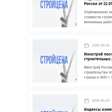
России от 22.0
Опубликовано пи
стоимости строи
монтажных работ
2026-05-26
Минстрой посч
строительных р
Минстрой России
строительства п
страны и ЗАТО г. 
2026-05-07
Индексы измен