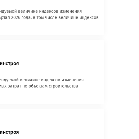
ендуемой величине индексов изменения
артал 2026 года, в том числе величине индексов
Минстроя
омендуемой величине индексов изменения
мых затрат по объектам строительства
Минстроя