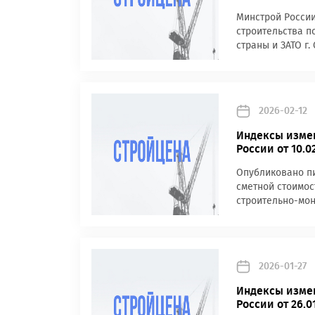
Минстрой России
строительства п
страны и ЗАТО г. 
2026-02-12
Индексы измен
России от 10.0
Опубликовано пи
сметной стоимос
строительно-мон
2026-01-27
Индексы измен
России от 26.0