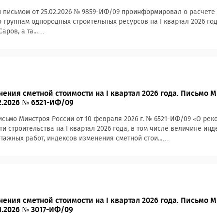
 письмом от 25.02.2026 № 9859-ИФ/09 проинформировал о расчете
о группам однородных строительных ресурсов на I квартал 2026 г
Саров, а та...…
ения сметной стоимости на I квартал 2026 года. Письмо 
2.2026 № 6521-ИФ/09
сьмо Минстроя России от 10 февраля 2026 г. № 6521-ИФ/09 «О ре
ти строительства на I квартал 2026 года, в том числе величине ин
тажных работ, индексов изменения сметной стои...…
ения сметной стоимости на I квартал 2026 года. Письмо 
1.2026 № 3017-ИФ/09