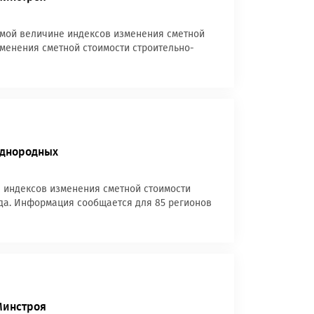
емой величине индексов изменения сметной
изменения сметной стоимости строительно-
однородных
е индексов изменения сметной стоимости
ода. Информация сообщается для 85 регионов
Минстроя