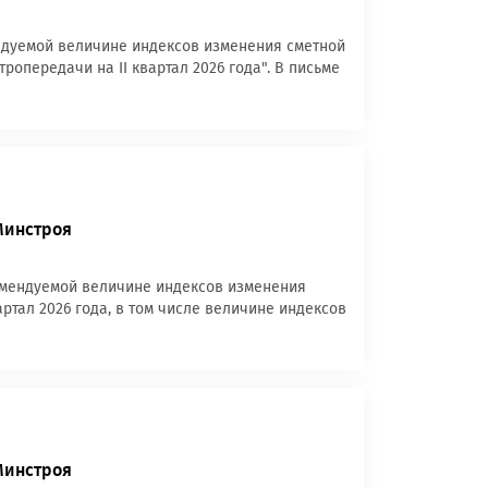
ендуемой величине индексов изменения сметной
опередачи на II квартал 2026 года". В письме
Минстроя
комендуемой величине индексов изменения
артал 2026 года, в том числе величине индексов
Минстроя