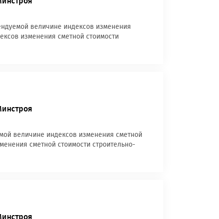
Минстроя
мендуемой величине индексов изменения
ндексов изменения сметной стоимости
Минстроя
емой величине индексов изменения сметной
изменения сметной стоимости строительно-
Минстроя