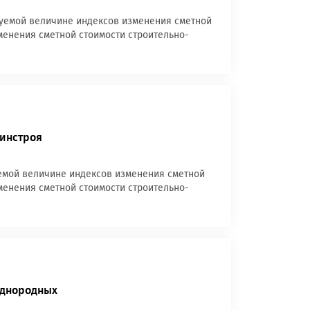
ндуемой величине индексов изменения сметной
зменения сметной стоимости строительно-
Минстроя
уемой величине индексов изменения сметной
зменения сметной стоимости строительно-
однородных