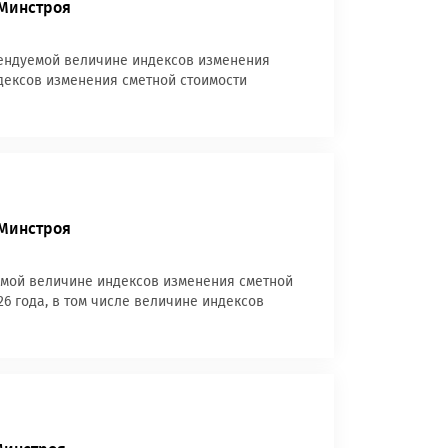
 Минстроя
мендуемой величине индексов изменения
индексов изменения сметной стоимости
 Минстроя
емой величине индексов изменения сметной
26 года, в том числе величине индексов