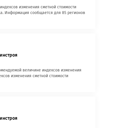
 индексов изменения сметной стоимости
ода. Информация сообщается для 85 регионов
Минстроя
комендуемой величине индексов изменения
дексов изменения сметной стоимости
Минстроя