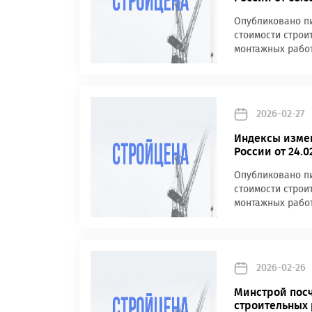
Опубликовано пи
стоимости строи
монтажных работ
2026-02-27
Индексы измен
России от 24.
Опубликовано пи
стоимости строи
монтажных работ
2026-02-26
Минстрой посч
строительных р