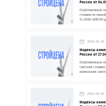
России от 04.
Опубликовано пи
стоимости линей
№ 26781-ИФ/09 д
2026-04-30
Индексы измен
России от 27.
Опубликовано пи
сметной стоимос
изменения сметн
2026-04-10
Индексы измен