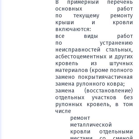
В примерный перечень
основных работ
по текущему ремонту
крыши и кровли
включаются:
все виды работ
по устранению
неисправностей стальных,
асбестоцементных и других
кровель из штучных
материалов (кроме полного
замено покрытиячастичная
замена рулонного ковра;
замена (восстановление)
отдельных участков без
рулонных кровель, в том
числе
ремонт
металлической
кровли отдельными
местами со сменой