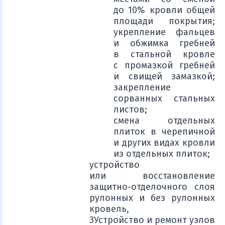
до 10% кровли общей
площади покрытия;
укрепление фальцев
и обжимка гребней
в стальной кровле
с промазкой гребней
и свищей замазкой;
закрепление
сорванных стальных
листов;
смена отдельных
плиток в черепичной
и других видах кровли
из отдельных плиток;
устройство
или восстановление
защитно-отделочного слоя
рулонных и без рулонных
кровель,
ЗУстройство и ремонт узлов