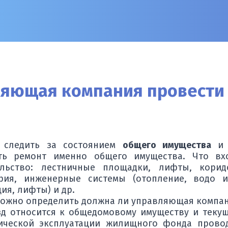
ляющая компания провести 
 следить за состоянием
общего имущества
и 
ть ремонт именно общего имущества. Что вх
ьство: лестничные площадки, лифты, коридо
рия, инженерные системы (отопление, водо и
ия, лифты) и др.
можно определить должна ли управляющая компан
д относится к общедомовому имуществу и текущи
ической эксплуатации жилищного фонда провод