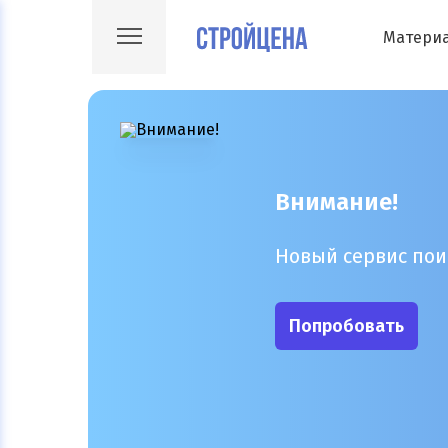
Матери
Внимание!
Новый сервис пои
Попробовать