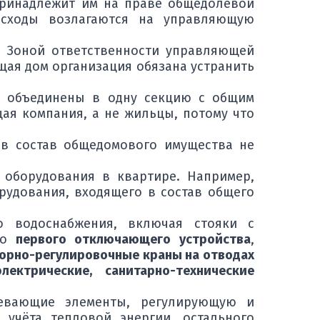
принадлежит им на праве общедолевой
расходы возлагаются на управляющую
? Зоной ответственности управляющей
щая дом организация обязана устранить
р объединены в одну секцию с общим
я компания, а не жильцы, потому что
 в состав общедомового имущества не
 оборудования в квартире. Например,
удования, входящего в состав общего
о водоснабжения, включая стояки с
до
первого отключающего устройства
,
орно-регулировочные краны на отводах
ектрические, санитарно-технические
ревающие элементы, регулирующую и
учёта тепловой энергии, остального