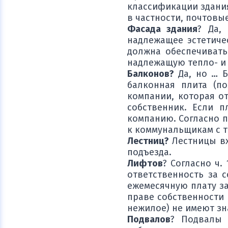
классификации здания
в частности, почтовы
Фасада здания
? Да,
надлежащее эстетиче
должна обеспечивать
надлежащую тепло- и 
Балконов?
Да, но … Б
балконная плита (п
компании, которая от
собственник. Если 
компанию. Согласно п
к коммунальщикам с 
Лестниц?
Лестницы вх
подъезда.
Лифтов
? Согласно ч.
ответственность за 
ежемесячную плату за
праве собственности 
нежилое) не имеют зн
Подвалов
? Подвалы 