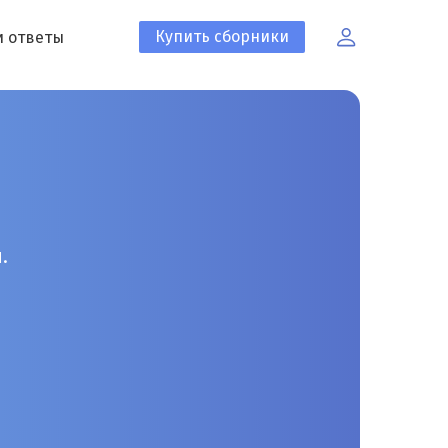
Купить сборники
и ответы
.