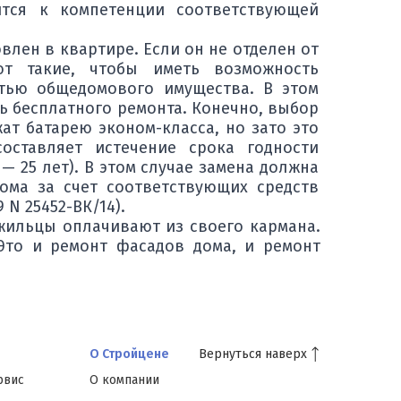
ится к компетенции соответствующей
овлен в квартире. Если он не отделен от
т такие, чтобы иметь возможность
стью общедомового имущества. В этом
 бесплатного ремонта. Конечно, выбор
ат батарею эконом-класса, но зато это
оставляет истечение срока годности
— 25 лет). В этом случае замена должна
ома за счет соответствующих средств
 N 25452-ВК/14).
 жильцы оплачивают из своего кармана.
Это и ремонт фасадов дома, и ремонт
Вернуться наверх
О Стройцене
рвис
О компании