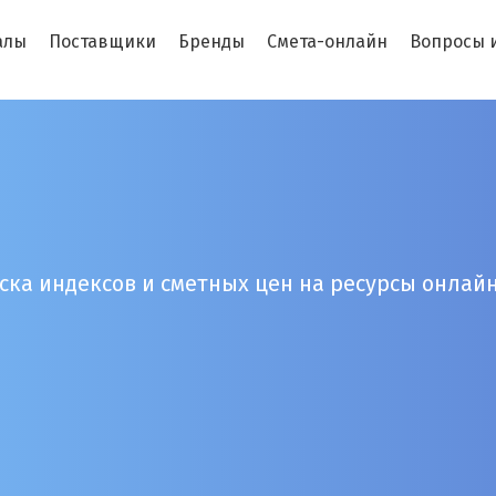
алы
Поставщики
Бренды
Смета-онлайн
Вопросы 
ска индексов и сметных цен на ресурсы онлайн