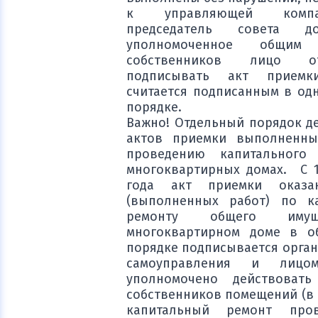
к управляющей комп
председатель совета д
уполномоченное общим 
собственников лицо отк
подписывать акт приемк
считается подписанным в од
порядке.
Важно! Отдельный порядок де
актов приемки выполненны
проведению капитального
многоквартирных домах. С 1
года акт приемки оказа
(выполненных работ) по к
ремонту общего иму
многоквартирном доме в о
порядке подписывается орган
самоуправления и лицом
уполномочено действоват
собственников помещений (в 
капитальный ремонт про