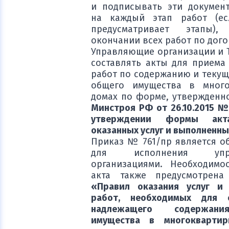
и подписывать эти докумен
на каждый этап работ (ес
предусматривает этапы)
окончании всех работ по дог
Управляющие организации и 
составлять акты для приема
работ по содержанию и текущ
общего имущества в много
домах по форме, утвержден
Минстроя РФ от 26.10.2015 №
утверждении формы акт
оказанных услуг и выполненны
Приказ № 761/пр является о
для исполнения упра
организациями. Необходимо
акта также предусмотрен
«Правил оказания услуг и
работ, необходимых для о
надлежащего содержан
имущества в многоквартир