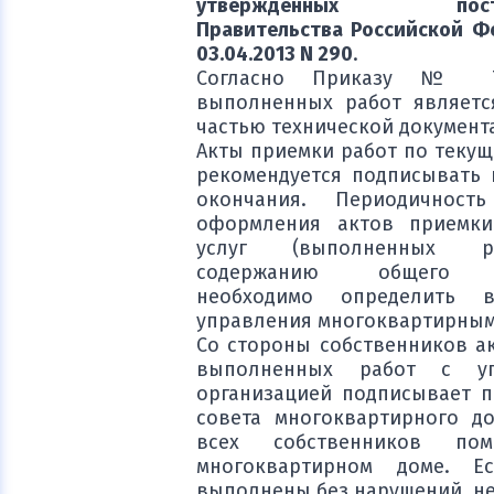
утвержденных постан
Правительства Российской Ф
03.04.2013 N 290
.
Согласно Приказу № 7
выполненных работ являетс
частью технической документ
Акты приемки работ по текущ
рекомендуется подписывать 
окончания. Периодичнос
оформления актов приемки
услуг (выполненных 
содержанию общего и
необходимо определить 
управления многоквартирным
Со стороны собственников а
выполненных работ с уп
организацией подписывает п
совета многоквартирного д
всех собственников по
многоквартирном доме. Е
выполнены без нарушений, не