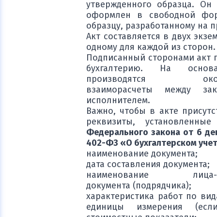
утвержденного образца. Он
оформлен в свободной фо
образцу, разработанному на 
Акт составляется в двух экзе
одному для каждой из сторон.
Подписанный сторонами акт п
бухгалтерию. На основ
производятся оконч
взаиморасчеты между за
исполнителем.
Важно, чтобы в акте присутс
реквизиты, установленны
Федерального закона от 6 де
402-ФЗ «О бухгалтерском уче
наименование документа;
дата составления документа;
наименование лица-со
документа (подрядчика);
характеристика работ по вид
единицы измерения (есл