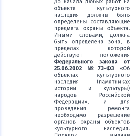
До начала любых работ на
объекте культурного
наследия должны быть
определены составляющие
предмета охраны объекта.
Иными словами, должна
быть определена зона, в
пределах которой
действуют положения
Федерального закона от
25.06.2002 №73-ФЗ
«Об
объектах культурного
наследия (памятниках
истории и культуры)
народов Российской
Федерации», и для
проведения ремонта
необходимо разрешение
органов охраны объектов
культурного наследия.
Порядок выдачи