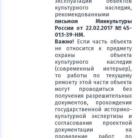
эксплуатации объектов
культурного наследия,
рекомендованными
письмом Минкультуры
России от 22.02.2017 №45-
01.1-39-НМ.
Важно!
Если часть объекта
не относится к предмету
охраны объекта
культурного наследия
(современный интерьер),
то работы по текущему
ремонту этой части объекта
могут проводиться без
получения разрешительных
документов, прохождения
государственной историко-
культурной экспертизы и
согласования проектной
документации на
проведение работ по