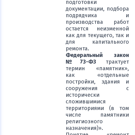
подготовки
документации, подбора
подрядчика и
производства работ
остается неизменной
как для текущего, так и
для капитального
ремонта.
Федеральный закон
№73-ФЗ
трактует
термин «памятник»,
как «отдельные
постройки, здания и
сооружения с
исторически
сложившимися
территориями (в том
числе памятники
религиозного
назначения)».
Понятие «ремонт