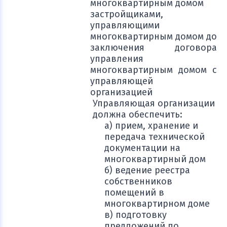
многоквартирным домом
застройщиками,
управляющими
многоквартирным домом до
заключения договора
управления
многоквартирным домом с
управляющей
организацией
Управляющая организации
должна обеспечить:
а) прием, хранение и
передача технической
документации на
многоквартирный дом
б) ведение реестра
собственников
помещений в
многоквартирном доме
в) подготовку
предложений по