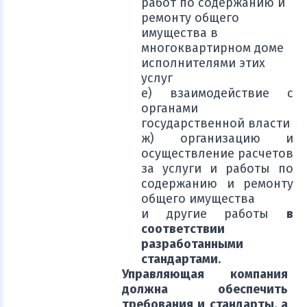
работ по содержанию и
ремонту общего
имущества в
многоквартирном доме
исполнителями этих
услуг
е) взаимодействие с
органами
государственной власти
ж) организацию и
осуществление расчетов
за услуги и работы по
содержанию и ремонту
общего имущества
и другие работы
в
соответствии
разработанными
стандартами
.
Управляющая компания
должна обеспечить
требования и стандарты, а