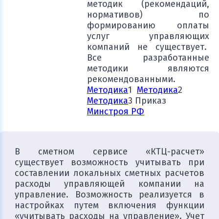
методик (рекомендаций,
нормативов) по
формированию оплаты
услуг управляющих
компаний не существует.
Все разработанные
методики являются
рекомендованными.
Методика
1
Методика
2
Методика
3 Приказ
Минстроя РФ
В сметном сервисе «КТЦ-расчет»
существует возможность учитывать при
составлении локальных сметных расчетов
расходы управляющей компании на
управление. Возможность реализуется в
настройках путем включения функции
«учитывать расходы на управление». Учет