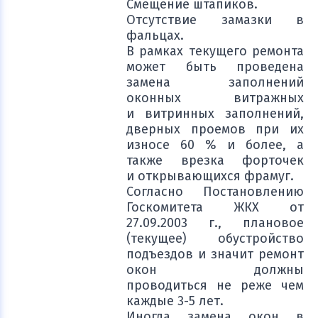
Смещение штапиков.
Отсутствие замазки в
фальцах.
В рамках текущего ремонта
может быть проведена
замена заполнений
оконных витражных
и витринных заполнений,
дверных проемов при их
износе 60 % и более, а
также врезка форточек
и открывающихся фрамуг.
Согласно Постановлению
Госкомитета ЖКХ от
27.09.2003 г., плановое
(текущее) обустройство
подъездов и значит ремонт
окон должны
проводиться не реже чем
каждые 3-5 лет.
Иногда замена окон в