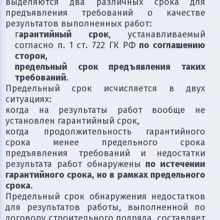
выделяются два различных срока для
предъявления требований о качестве
результатов выполненных работ:
г
арантийный срок
, устанавливаемый
согласно п. 1 ст. 722 ГК РФ
по соглашению
сторон,
предельный срок предъявления таких
требований
.
Предельный срок исчисляется в двух
ситуациях:
когда на результаты работ вообще не
установлен гарантийный срок,
когда продолжительность гарантийного
срока менее предельного срока
предъявления требований и недостатки
результата работ обнаружены
по истечении
гарантийного срока, но в рамках предельного
срока
.
Предельный срок обнаружения недостатков
для результатов работы, выполненной по
договору строительного подряда, составляет