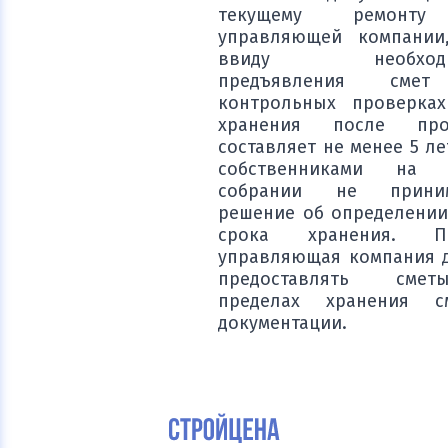
текущему ремонт
управляющей компании
ввиду необходим
предъявления сме
контрольных проверка
хранения после пров
составляет не менее 5 ле
собственниками на 
собрании не приним
решение об определении
срока хранения. По
управляющая компания 
предоставлять см
пределах хранения с
документации.