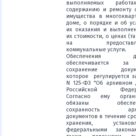
выполняемых работ
содержанию и ремонту 
имущества в многоквар
доме, о порядке и об ус
их оказания и выполнен
их стоимости, о ценах (т
на предоставля
коммунальные услуги.
Обеспечения дос
обеспечивается за
сохранение докуме
которое регулируется з
N 125-ФЗ "Об архивном 
Российской Федер
Согласно ему органи
обязаны обеспеч
сохранность арх
документов в течение ср
хранения, установл
федеральными закона