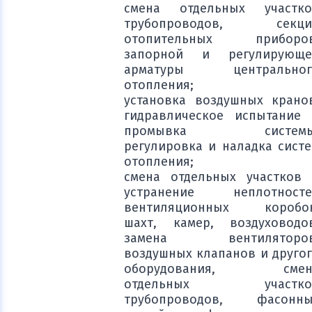
смена отдельных участко
трубопроводов, секци
отопительных приборов
запорной и регулирующе
арматуры центральног
отопления;
установка воздушных крано
гидравлическое испытание
промывка системы
регулировка и наладка сист
отопления;
смена отдельных участков
устранение неплотносте
вентиляционных коробок
шахт, камер, воздуховодо
замена вентиляторов
воздушных клапанов и друго
оборудования, смен
отдельных участко
трубопроводов, фасонны