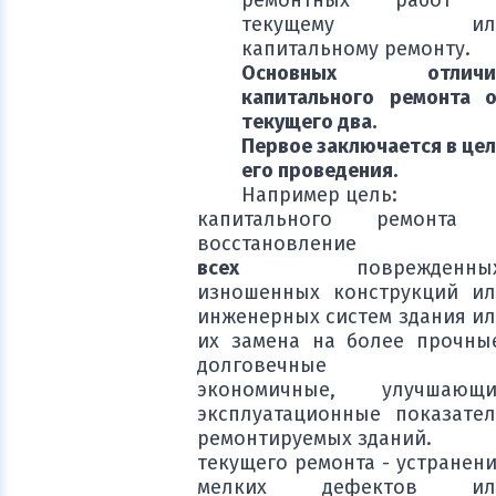
ремонтных работ 
текущему ил
капитальному ремонту.
Основных отличи
капитального ремонта 
текущего два.
Первое заключается в це
его проведения.
Например цель:
капитального ремонта 
восстановление
всех
поврежденны
изношенных конструкций и
инженерных систем здания и
их замена на более прочны
долговечные 
экономичные, улучшающи
эксплуатационные показате
ремонтируемых зданий.
текущего ремонта - устранен
мелких дефектов ил