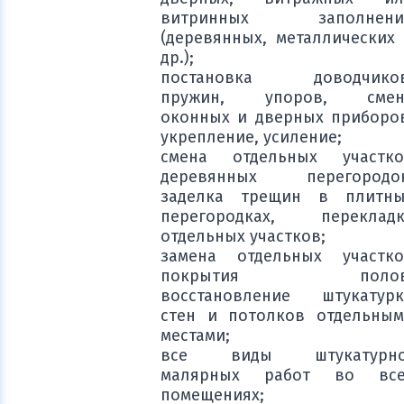
витринных заполнени
(деревянных, металлических
др.);
постановка доводчиков
пружин, упоров, смен
оконных и дверных приборо
укрепление, усиление;
смена отдельных участко
деревянных перегородок
заделка трещин в плитны
перегородках, перекладк
отдельных участков;
замена отдельных участко
покрытия полов
восстановление штукатурк
стен и потолков отдельны
местами;
все виды штукатурно
малярных работ во все
помещениях;