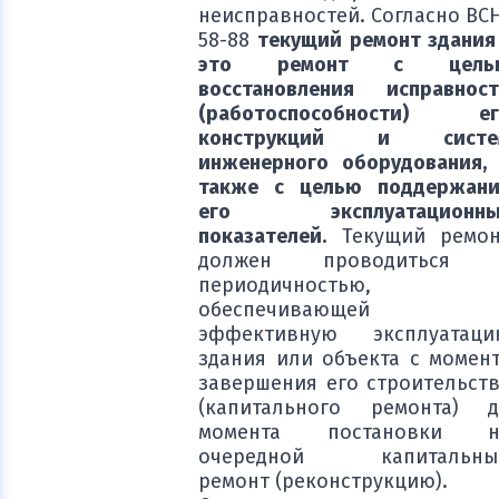
неисправностей. Согласно BC
58-88
текущий ремонт здания
это ремонт с цель
восстановления исправнос
(работоспособности) ег
конструкций и систе
инженерного оборудования,
также с целью поддержани
его эксплуатационны
показателей.
Текущий ремон
должен проводиться 
периодичностью,
обеспечивающей
эффективную эксплуатаци
здания или объекта с момен
завершения его строительст
(капитального ремонта) д
момента постановки н
очередной капитальны
ремонт (реконструкцию).