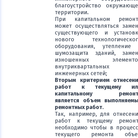
благоустройство окружающ
территории.
При капитальном ремонт
может осуществляться заме
существующего и установк
нового технологическог
оборудования, утепление 
шумозащита зданий, замен
изношенных элементо
внутриквартальных
инженерных сетей;
Вторым критерием отнесен
работ к текущему ил
капитальному ремонт
является объем выполняем
ремонтных работ.
Так, например, для отнесен
работ к текущему ремонт
необходимо чтобы в процес
текущего ремонта объе