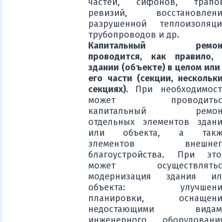
частей, сифонов, трапов
ревизий, восстановлени
разрушенной теплоизоляци
трубопроводов и др.
Капитальный ремон
проводится, как правило,
здании (объекте) в целом или
его части (секции, нескольк
секциях).
При необходимос
может проводитьс
капитальный ремон
отдельных элементов здан
или объекта, а такж
элементов внешнег
благоустройства. При это
может осуществлятьс
модернизация здания ил
объекта: улучшени
планировки, оснащени
недостающими видам
инженерного оборудования