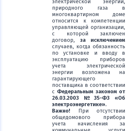
электрической энергии,
природного газа в
многоквартирном доме
относится к компетенции
управляющей организации,
с которой заключен
договор,
за исключением
случаев, когда обязанность
по установке и вводу в
эксплуатацию приборов
учета электрической
энергии возложена на
гарантирующего
поставщика в соответствии
с
Федеральным законом от
26.03.2003 №35-ФЗ «Об
электроэнергетике»
.
Важно!
При отсутствии
общедомового прибора
учета начисления за
коммунальные услуги