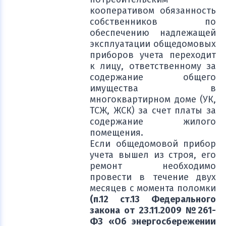
кооперативом обязанность
собственников по
обеспечению надлежащей
эксплуатации общедомовых
приборов учета переходит
к лицу, ответственному за
содержание общего
имущества в
многоквартирном доме (УК,
ТСЖ, ЖСК) за счет платы за
содержание жилого
помещения.
Если общедомовой прибор
учета вышел из строя, его
ремонт необходимо
провести в течение двух
месяцев с момента поломки
(п.12 ст.13 Федерального
закона от 23.11.2009 №261-
ФЗ
«Об энергосбережении