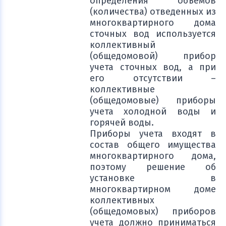
определения объемов
(количества) отведенных из
многоквартирного дома
сточных вод используется
коллективный
(общедомовой) прибор
учета сточных вод, а при
его отсутствии –
коллективные
(общедомовые) приборы
учета холодной воды и
горячей воды.
Приборы учета входят в
состав общего имущества
многоквартирного дома,
поэтому решение об
установке в
многоквартирном доме
коллективных
(общедомовых) приборов
учета должно приниматься