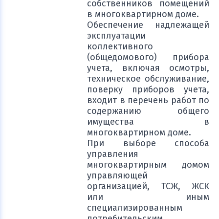
собственников помещений
в многоквартирном доме.
Обеспечение надлежащей
эксплуатации
коллективного
(общедомового) прибора
учета, включая осмотры,
техническое обслуживание,
поверку приборов учета,
входит в перечень работ по
содержанию общего
имущества в
многоквартирном доме.
При выборе способа
управления
многоквартирным домом
управляющей
организацией, ТСЖ, ЖСК
или иным
специализированным
потребительским