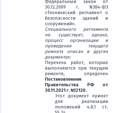
Федеральный закон от
30.12.2009 г. N384-ФЗ
«Технический регламент о
безопасности зданий и
сооружений».
Специального регламента
не существует, однако,
процесс организации и
проведения текущего
ремонта описан в других
документах:
Перечень работ, которые
выполняются при текущем
ремонте, определен
Постановлением
Правительства РФ от
30.11.2021 г. №2120.
Этот документ принят
для реализации
положений ч.8.1 ст.
55.24