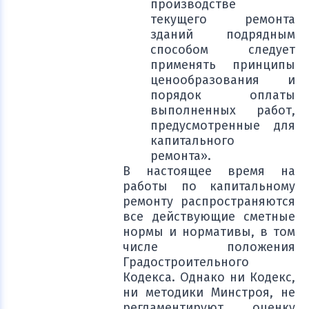
производстве
текущего ремонта
зданий подрядным
способом следует
применять принципы
ценообразования и
порядок оплаты
выполненных работ,
предусмотренные для
капитального
ремонта».
В настоящее время на
работы по капитальному
ремонту распространяются
все действующие сметные
нормы и нормативы, в том
числе положения
Градостроительного
Кодекса. Однако ни Кодекс,
ни методики Минстроя, не
регламентируют оценку