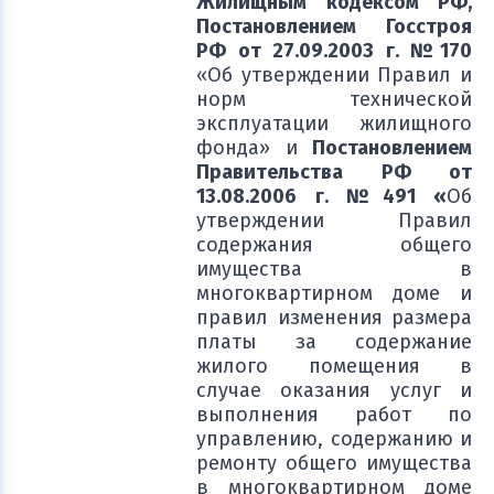
Жилищным кодексом РФ,
Постановлением Госстроя
РФ от 27.09.2003 г. №170
«Об утверждении Правил и
норм технической
эксплуатации жилищного
фонда» и
Постановлением
Правительства РФ от
13.08.2006 г. №491 «
Об
утверждении Правил
содержания общего
имущества в
многоквартирном доме и
правил изменения размера
платы за содержание
жилого помещения в
случае оказания услуг и
выполнения работ по
управлению, содержанию и
ремонту общего имущества
в многоквартирном доме