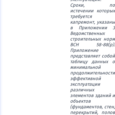
Сроки, по
истечении которых
требуется
капремонт, указаны
в Приложении 3
Ведомственных
строительных норм
ВСН 58-88(р).
Приложение
представляет собой
таблицу данных о
минимальной
продолжительности
эффективной
эксплуатации
различных
элементов зданий и
объектов
(фундаментов, стен,
перекрытий, полов