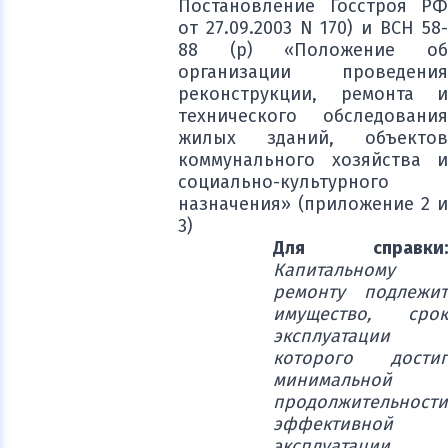
Постановление Госстроя РФ
от 27.09.2003 N 170) и ВСН 58-
88 (р) «Положение об
организации проведения
реконструкции, ремонта и
технического обследования
жилых зданий, объектов
коммунального хозяйства и
социально-культурного
назначения» (приложение 2 и
3)
Для справки:
Капитальному
ремонту подлежит
имущество, срок
эксплуатации
которого достиг
минимальной
продолжительности
эффективной
эксплуатации.