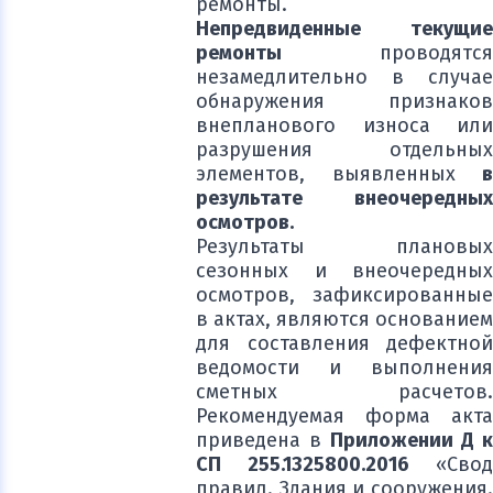
ремонты.
Непредвиденные текущие
ремонты
проводятся
незамедлительно в случае
обнаружения признаков
внепланового износа или
разрушения отдельных
элементов, выявленных
в
результате внеочередных
осмотров.
Результаты плановых
сезонных и внеочередных
осмотров, зафиксированные
в актах, являются основанием
для составления дефектной
ведомости и выполнения
сметных расчетов.
Рекомендуемая форма акта
приведена в
Приложении Д к
СП 255.1325800.2016
«Свод
правил. Здания и сооружения.