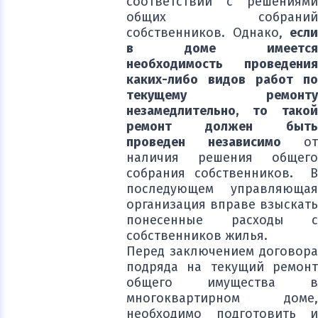
соответствии с решениями
общих собраний
собственников. Однако,
если
в доме имеется
необходимость проведения
каких-либо видов работ по
текущему ремонту
незамедлительно, то такой
ремонт должен быть
проведен независимо
от
наличия решения общего
собрания собственников
.
последующем управляющая
организация вправе взыскать
понесенные расходы с
собственников жилья.
Перед заключением договора
подряда на текущий ремонт
общего имущества в
многоквартирном доме,
необходимо подготовить и