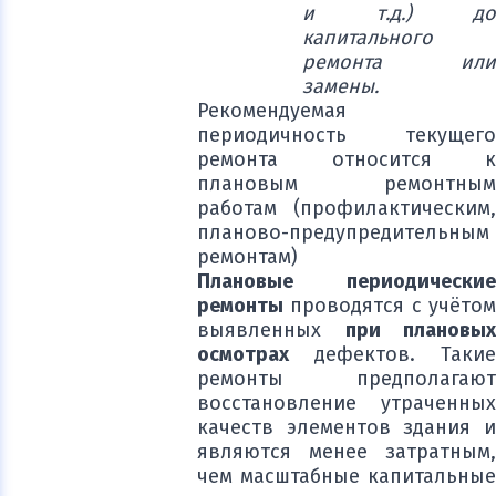
и т.д.) до
капитального
ремонта или
замены.
Рекомендуемая
периодичность текущего
ремонта относится к
плановым ремонтным
работам (профилактическим,
планово-предупредительным
ремонтам)
Плановые периодические
ремонты
проводятся с учётом
выявленных
при плановых
осмотрах
дефектов. Такие
ремонты предполагают
восстановление утраченных
качеств элементов здания и
являются менее затратным,
чем масштабные капитальные