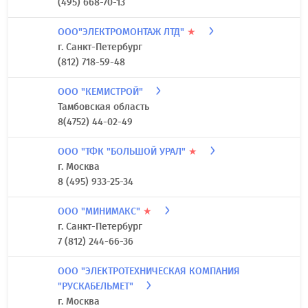
(495) 668-70-13
ООО"ЭЛЕКТРОМОНТАЖ ЛТД"
★
г. Санкт-Петербург
(812) 718-59-48
ООО "КЕМИСТРОЙ"
Тамбовская область
8(4752) 44-02-49
ООО "ТФК "БОЛЬШОЙ УРАЛ"
★
г. Москва
8 (495) 933-25-34
ООО "МИНИМАКС"
★
г. Санкт-Петербург
7 (812) 244-66-36
ООО "ЭЛЕКТРОТЕХНИЧЕСКАЯ КОМПАНИЯ
"РУСКАБЕЛЬМЕТ"
г. Москва