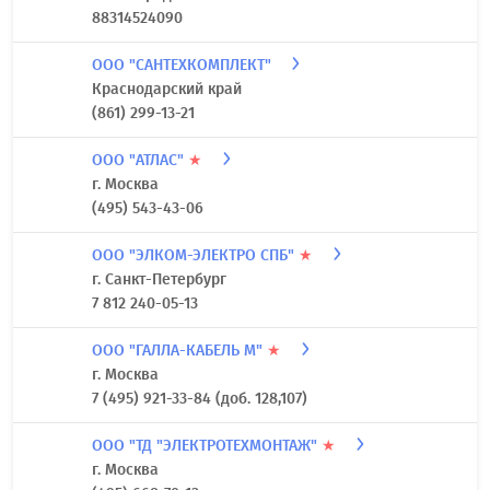
88314524090
ООО "САНТЕХКОМПЛЕКТ"
Краснодарский край
(861) 299-13-21
ООО "АТЛАС"
★
г. Москва
(495) 543-43-06
ООО "ЭЛКОМ-ЭЛЕКТРО СПБ"
★
г. Санкт-Петербург
7 812 240-05-13
ООО "ГАЛЛА-КАБЕЛЬ М"
★
г. Москва
7 (495) 921-33-84 (доб. 128,107)
ООО "ТД "ЭЛЕКТРОТЕХМОНТАЖ"
★
г. Москва