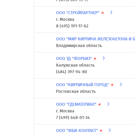
ООО "СТРОЙПАРТНЕР"
★
г. Москва
8 (495) 191-17-62
ООО "МИР КИРПИЧА ЖЕЛЕЗОБЕТОНА И 
Владимирская область
ООО ТД "ФОРБИЗ"
★
Калужская область
(484) 397-94-80
ООО "КИРПИЧНЫЙ ГОРОД"
★
Ростовская область
ООО "ГДЕМАТЕРИАЛ"
★
г. Москва
7 (499) 648-01-34
ООО "ЖБИ-КОНТАКТ"
★