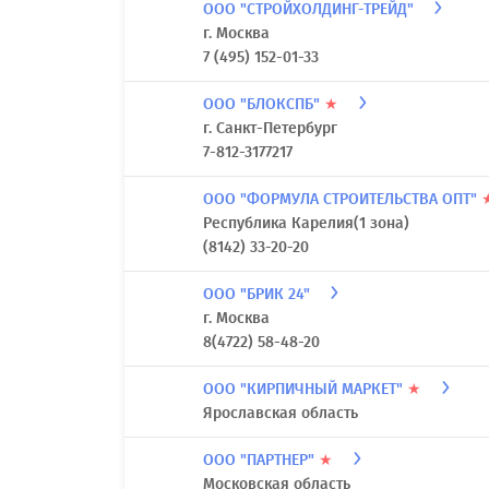
ООО "СТРОЙХОЛДИНГ-ТРЕЙД"
г. Москва
7 (495) 152-01-33
ООО "БЛОКСПБ"
★
г. Санкт-Петербург
7-812-3177217
ООО "ФОРМУЛА СТРОИТЕЛЬСТВА ОПТ"
Республика Карелия(1 зона)
(8142) 33-20-20
ООО "БРИК 24"
г. Москва
8(4722) 58-48-20
ООО "КИРПИЧНЫЙ МАРКЕТ"
★
Ярославская область
ООО "ПАРТНЕР"
★
Московская область