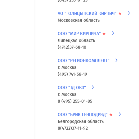
(845) 253-61-23
АО "ГОЛИЦЫНСКИЙ КИРПИЧ"
★
Московская область
ООО "МИР КИРПИЧА"
★
Липецкая область
(4742)37-68-10
ООО "РЕГИОНКОМПЛЕКТ"
г. Москва
(495) 741-56-19
ООО "ТД ОКЗ"
г. Москва
8 (495) 255-01-85
ООО "БРИК ГЕНПОДРЯД"
★
Белгородская область
8(4722)37-11-92