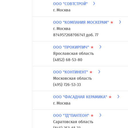
ООО "СОВТСТРОЙ"
г. Москва
ООО "КОМПАНИЯ МОСКЕРАМ"
★
г. Москва
8?495?268?06?41 доб. 77
ООО "ПРОКИРПИЧ"
★
Ярославская область
(4852) 68-53-80
ООО "КОНТИНЕНТ"
★
Московская область
(495) 726-53-33
ООО "ФАСАДНАЯ КЕРАМИКА"
★
г. Москва
ООО "ТД"ПАНТЕОН"
★
Саратовская область