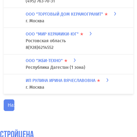
(495) 763-70-31
ООО "ТОРГОВЫЙ ДОМ КЕРАМОГРАНИТ"
★
г. Москва
ООО "МИР КЕРАМИКИ-ЮГ"
★
Ростовская область
8(928)6214552
ООО "ЖБИ-ТЕХНО"
★
Республика Дагестан (1 зона)
ИП РУЛИНА ИРИНА ВЯЧЕСЛАВОВНА
★
г. Москва
Назад
СтройЦена