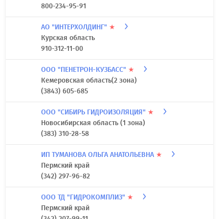
800-234-95-91
АО "ИНТЕРХОЛДИНГ"
★
Курская область
910-312-11-00
ООО "ПЕНЕТРОН-КУЗБАСС"
★
Кемеровская область(2 зона)
(3843) 605-685
ООО "СИБИРЬ ГИДРОИЗОЛЯЦИЯ"
★
Новосибирская область (1 зона)
(383) 310-28-58
ИП ТУМАНОВА ОЛЬГА АНАТОЛЬЕВНА
★
Пермский край
(342) 297-96-82
ООО ТД "ГИДРОКОМПЛИЗ"
★
Пермский край
(342) 207-99-11