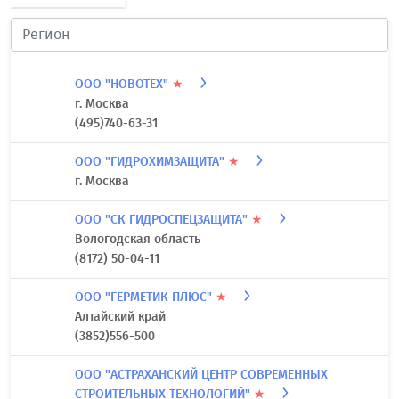
ООО "НОВОТЕХ"
★
г. Москва
(495)740-63-31
ООО "ГИДРОХИМЗАЩИТА"
★
г. Москва
ООО "СК ГИДРОСПЕЦЗАЩИТА"
★
Вологодская область
(8172) 50-04-11
ООО "ГЕРМЕТИК ПЛЮС"
★
Алтайский край
(3852)556-500
ООО "АСТРАХАНСКИЙ ЦЕНТР СОВРЕМЕННЫХ
СТРОИТЕЛЬНЫХ ТЕХНОЛОГИЙ"
★