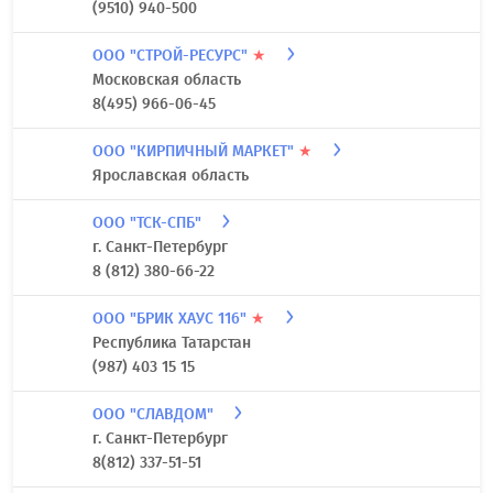
(9510) 940-500
ООО "СТРОЙ-РЕСУРС"
★
Московская область
8(495) 966-06-45
ООО "КИРПИЧНЫЙ МАРКЕТ"
★
Ярославская область
ООО "ТСК-СПБ"
г. Санкт-Петербург
8 (812) 380-66-22
ООО "БРИК ХАУС 116"
★
Республика Татарстан
(987) 403 15 15
ООО "СЛАВДОМ"
г. Санкт-Петербург
8(812) 337-51-51