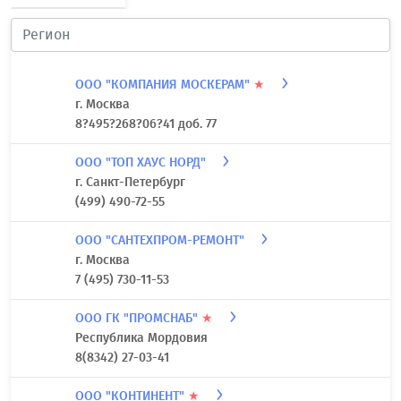
ООО "КОМПАНИЯ МОСКЕРАМ"
★
г. Москва
8?495?268?06?41 доб. 77
ООО "ТОП ХАУС НОРД"
г. Санкт-Петербург
(499) 490-72-55
ООО "САНТЕХПРОМ-РЕМОНТ"
г. Москва
7 (495) 730-11-53
ООО ГК "ПРОМСНАБ"
★
Республика Мордовия
8(8342) 27-03-41
ООО "КОНТИНЕНТ"
★