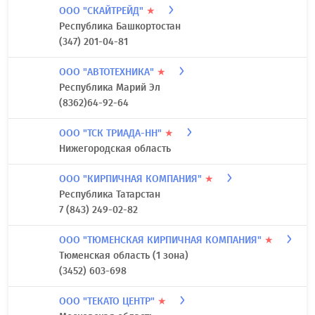
ООО "СКАЙТРЕЙД"
★
Республика Башкортостан
(347) 201-04-81
ООО "АВТОТЕХНИКА"
★
Республика Марий Эл
(8362)64-92-64
ООО "ТСК ТРИАДА-НН"
★
Нижегородская область
ООО "КИРПИЧНАЯ КОМПАНИЯ"
★
Республика Татарстан
7 (843) 249-02-82
ООО "ТЮМЕНСКАЯ КИРПИЧНАЯ КОМПАНИЯ"
★
Тюменская область (1 зона)
(3452) 603-698
ООО "ТЕКАТО ЦЕНТР"
★