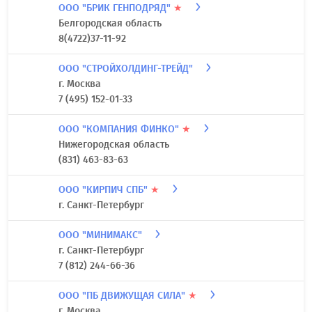
ООО "БРИК ГЕНПОДРЯД"
★
Белгородская область
8(4722)37-11-92
ООО "СТРОЙХОЛДИНГ-ТРЕЙД"
г. Москва
7 (495) 152-01-33
ООО "КОМПАНИЯ ФИНКО"
★
Нижегородская область
(831) 463-83-63
ООО "КИРПИЧ СПБ"
★
г. Санкт-Петербург
ООО "МИНИМАКС"
г. Санкт-Петербург
7 (812) 244-66-36
ООО "ПБ ДВИЖУЩАЯ СИЛА"
★
г. Москва