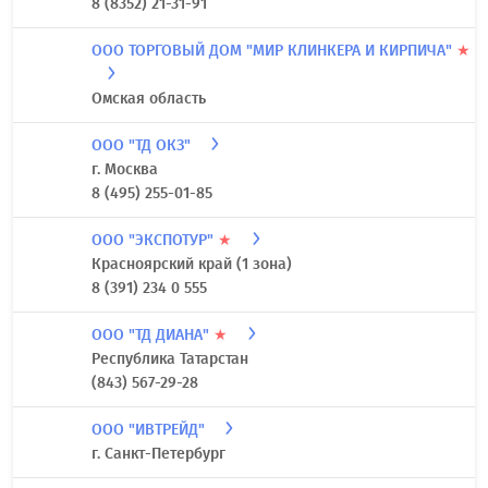
8 (8352) 21-31-91
ООО ТОРГОВЫЙ ДОМ "МИР КЛИНКЕРА И КИРПИЧА"
★
Омская область
ООО "ТД ОКЗ"
г. Москва
8 (495) 255-01-85
ООО "ЭКСПОТУР"
★
Красноярский край (1 зона)
8 (391) 234 0 555
ООО "ТД ДИАНА"
★
Республика Татарстан
(843) 567-29-28
ООО "ИВТРЕЙД"
г. Санкт-Петербург