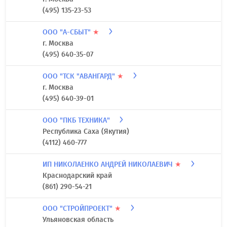
(495) 135-23-53
ООО "А-СБЫТ"
★
г. Москва
(495) 640-35-07
ООО "ТСК "АВАНГАРД"
★
г. Москва
(495) 640-39-01
ООО "ПКБ ТЕХНИКА"
Республика Саха (Якутия)
(4112) 460-777
ИП НИКОЛАЕНКО АНДРЕЙ НИКОЛАЕВИЧ
★
Краснодарский край
(861) 290-54-21
ООО "СТРОЙПРОЕКТ"
★
Ульяновская область