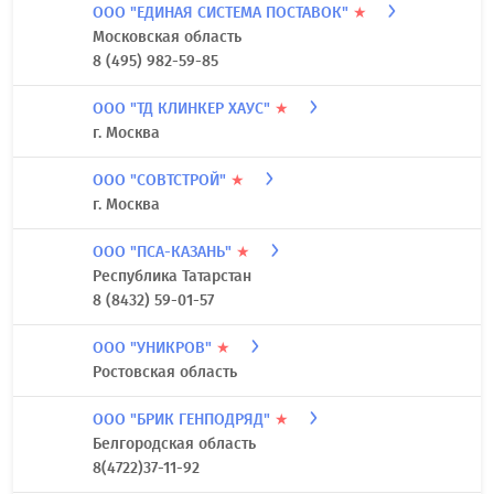
ООО "ЕДИНАЯ СИСТЕМА ПОСТАВОК"
★
Московская область
8 (495) 982-59-85
ООО "ТД КЛИНКЕР ХАУС"
★
г. Москва
ООО "СОВТСТРОЙ"
★
г. Москва
ООО "ПСА-КАЗАНЬ"
★
Республика Татарстан
8 (8432) 59-01-57
ООО "УНИКРОВ"
★
Ростовская область
ООО "БРИК ГЕНПОДРЯД"
★
Белгородская область
8(4722)37-11-92