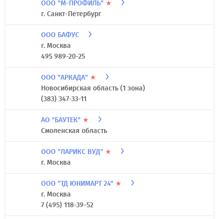
ООО "М-ПРОФИЛЬ"
★
г. Санкт-Петербург
ООО БАФУС
г. Москва
495 989-20-25
ООО "АРКАДА"
★
Новосибирская область (1 зона)
(383) 347-33-11
АО "БАУТЕК"
★
Смоленская область
ООО "ЛАРИКС ВУД"
★
г. Москва
ООО "ТД ЮНИМАРТ 24"
★
г. Москва
7 (495) 118-39-52