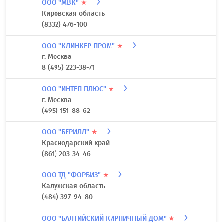
ООО "МВК"
★
Кировская область
(8332) 476-100
ООО "КЛИНКЕР ПРОМ"
★
г. Москва
8 (495) 223-38-71
ООО "ИНТЕП ПЛЮС"
★
г. Москва
(495) 151-88-62
ООО "БЕРИЛЛ"
★
Краснодарский край
(861) 203-34-46
ООО ТД "ФОРБИЗ"
★
Калужская область
(484) 397-94-80
ООО "БАЛТИЙСКИЙ КИРПИЧНЫЙ ДОМ"
★