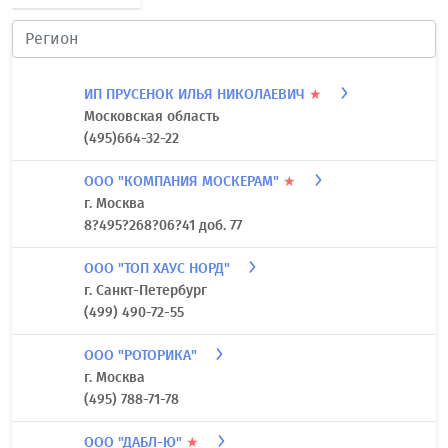
ИП ПРУСЕНОК ИЛЬЯ НИКОЛАЕВИЧ
★
Московская область
(495)664-32-22
ООО "КОМПАНИЯ МОСКЕРАМ"
★
г. Москва
8?495?268?06?41 доб. 77
ООО "ТОП ХАУС НОРД"
г. Санкт-Петербург
(499) 490-72-55
ООО "РОТОРИКА"
г. Москва
(495) 788-71-78
ООО "ДАБЛ-Ю"
★