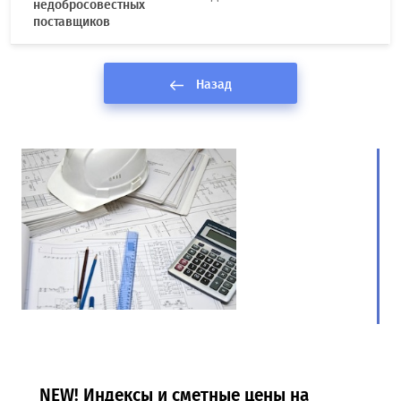
недобросовестных
поставщиков
Назад
NEW! Индексы и сметные цены на