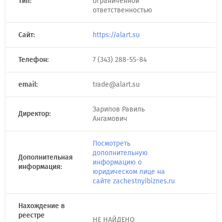
Тип:
ограниченной
ответственностью
Сайт:
https://alart.su
Телефон:
7 (343) 288-55-84
email:
trade@alart.su
Зарипов Равиль
Директор:
Ангамович
Посмотреть
дополнительную
Дополнительная
информацию о
информация:
юридическом лице на
сайте zachestnyibiznes.ru
Нахождение в
реестре
НЕ НАЙДЕНО