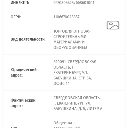
ИНН/КПП:
6670305425/668601001
ОГРН:
1106670025857
ТОРГОВЛЯ ОПТОВАЯ
СТРОИТЕЛЬНЫМИ
Вид деятельности:
МАТЕРИАЛАМИ И
ОБОРУДОВАНИЕМ
620091, СВЕРДЛОВСКАЯ
ОБЛАСТЬ, Г.
Юридический
ЕКАТЕРИНБУРГ, УЛ.
адрес:
БАБУШКИНА, СТР. 5А,
ОФИС 14
СВЕРДЛОВСКАЯ ОБЛАСТЬ,
Фактический
Г. ЕКАТЕРИНБУРГ, УЛ.
адрес:
БАБУШКИНА, Д. 5, ЛИТЕР А
Общества с