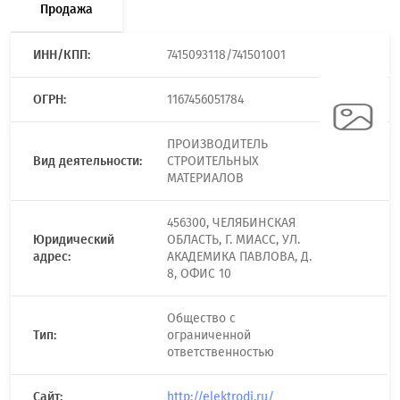
Продажа
ИНН/КПП:
7415093118/741501001
ОГРН:
1167456051784
ПРОИЗВОДИТЕЛЬ
Вид деятельности:
СТРОИТЕЛЬНЫХ
МАТЕРИАЛОВ
456300, ЧЕЛЯБИНСКАЯ
Юридический
ОБЛАСТЬ, Г. МИАСС, УЛ.
адрес:
АКАДЕМИКА ПАВЛОВА, Д.
8, ОФИС 10
Общество с
Тип:
ограниченной
ответственностью
Сайт:
http://elektrodi.ru/