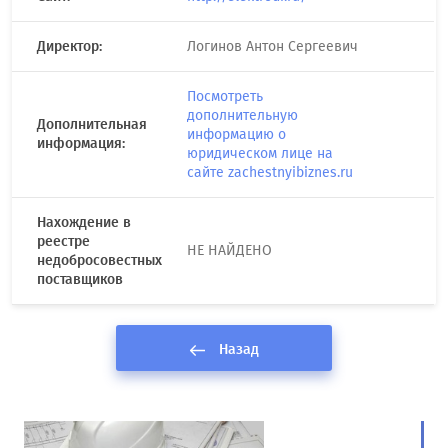
Директор:
Логинов Антон Сергеевич
Посмотреть
дополнительную
Дополнительная
информацию о
информация:
юридическом лице на
сайте zachestnyibiznes.ru
Нахождение в
реестре
НЕ НАЙДЕНО
недобросовестных
поставщиков
Назад