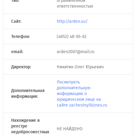
Тип:
ограниченной
ответственностью
Сайт:
http://arden.su/
Телефон:
(4852) 48-65-62
email:
arden2007@mail.ru
Директор:
Никитин Олег Юрьевич
Посмотреть
дополнительную
Дополнительная
информацию о
информация:
юридическом лице на
сайте zachestnyibiznes.ru
Нахождение в
реестре
НЕ НАЙДЕНО
недобросовестных