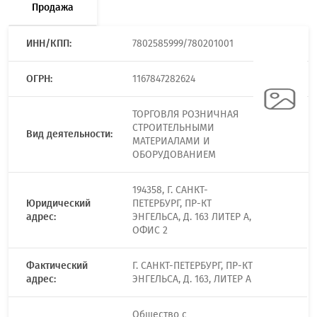
Продажа
ИНН/КПП:
7802585999/780201001
ОГРН:
1167847282624
ТОРГОВЛЯ РОЗНИЧНАЯ
СТРОИТЕЛЬНЫМИ
Вид деятельности:
МАТЕРИАЛАМИ И
ОБОРУДОВАНИЕМ
194358, Г. САНКТ-
Юридический
ПЕТЕРБУРГ, ПР-КТ
адрес:
ЭНГЕЛЬСА, Д. 163 ЛИТЕР А,
ОФИС 2
Фактический
Г. САНКТ-ПЕТЕРБУРГ, ПР-КТ
адрес:
ЭНГЕЛЬСА, Д. 163, ЛИТЕР А
Общество с