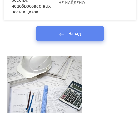
реестре
НЕ НАЙДЕНО
недобросовестных
поставщиков
Назад