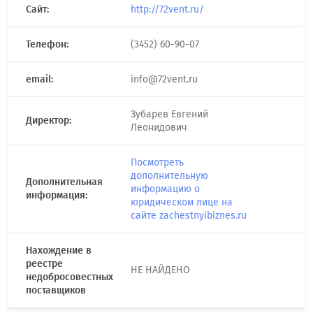
Сайт:
http://72vent.ru/
Телефон:
(3452) 60-90-07
email:
info@72vent.ru
Зубарев Евгений
Директор:
Леонидович
Посмотреть
дополнительную
Дополнительная
информацию о
информация:
юридическом лице на
сайте zachestnyibiznes.ru
Нахождение в
реестре
НЕ НАЙДЕНО
недобросовестных
поставщиков