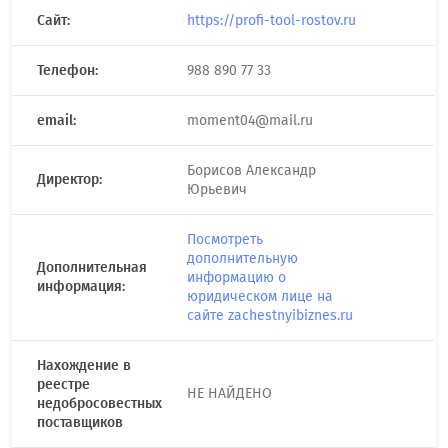
Сайт:
https://profi-tool-rostov.ru
Телефон:
988 890 77 33
email:
moment04@mail.ru
Борисов Александр
Директор:
Юрьевич
Посмотреть
дополнительную
Дополнительная
информацию о
информация:
юридическом лице на
сайте zachestnyibiznes.ru
Нахождение в
реестре
НЕ НАЙДЕНО
недобросовестных
поставщиков