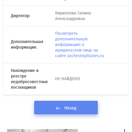
Кириллова Галина
Директор:
Александровна
Посмотреть
дополнительную
Дополнительная
информацию о
информация:
юридическом лице на
сайте zachestnyibiznes.ru
Нахождение в
реестре
НЕ НАЙДЕНО
недобросовестных
поставщиков
Назад