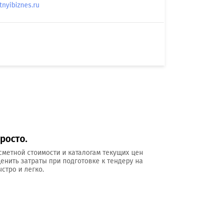
yibiznes.ru
росто.
сметной стоимости и каталогам текущих цен
ценить затраты при подготовке к тендеру на
стро и легко.