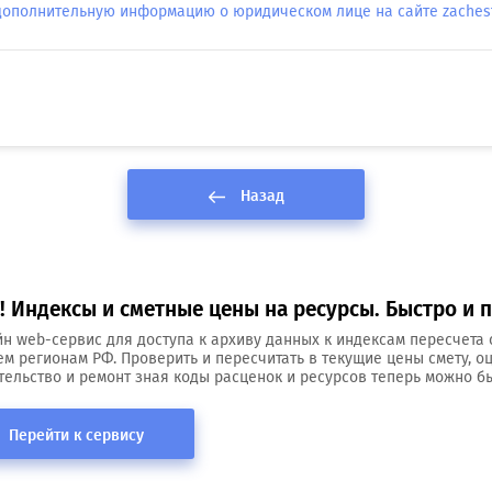
дополнительную информацию о юридическом лице на сайте zachestn
Назад
 Индексы и сметные цены на ресурсы. Быстро и п
н web-сервис для доступа к архиву данных к индексам пересчета 
ем регионам РФ. Проверить и пересчитать в текущие цены смету, о
тельство и ремонт зная коды расценок и ресурсов теперь можно бы
Перейти к сервису