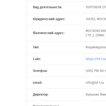
Вид деятельности:
ТОРГОВЛЯ О
Юридический адрес:
141302, МОСК
МОСКОВСКАЯ 
Фактический адрес:
СТР. 2, ОФИ
Тип:
Индивидуал
Сайт:
https://ld-t.r
Телефон:
(495) 796-60-
email:
info@ld-t.ru
Директор:
Кувынин Ми