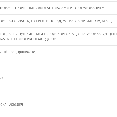
ПТОВАЯ СТРОИТЕЛЬНЫМИ МАТЕРИАЛАМИ И ОБОРУДОВАНИЕМ
ОВСКАЯ ОБЛАСТЬ, Г. СЕРГИЕВ ПОСАД, УЛ. КАРЛА ЛИБКНЕХТА, 6/27 -, -
ОБЛАСТЬ, ПУШКИНСКИЙ ГОРОДСКОЙ ОКРУГ, С. ТАРАСОВКА, УЛ. ЦЕНТР
С №5, 6. ТЕРРИТОРИЯ ТЦ МОРДОВИЯ
ьный предприниматель
u
69
хаил Юрьевич