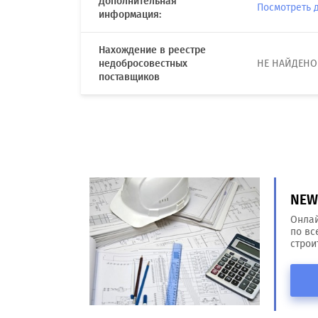
Дополнительная
Посмотреть 
информация:
Нахождение в реестре
недобросовестных
НЕ НАЙДЕНО
поставщиков
NEW!
Онлай
по вс
строи