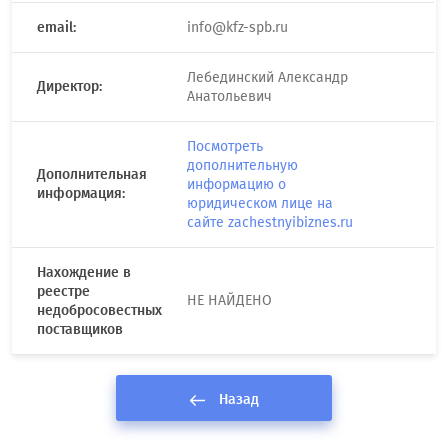
email:
info@kfz-spb.ru
Лебединский Александр
Директор:
Анатольевич
Посмотреть
дополнительную
Дополнительная
информацию о
информация:
юридическом лице на
сайте zachestnyibiznes.ru
Нахождение в
реестре
НЕ НАЙДЕНО
недобросовестных
поставщиков
Назад