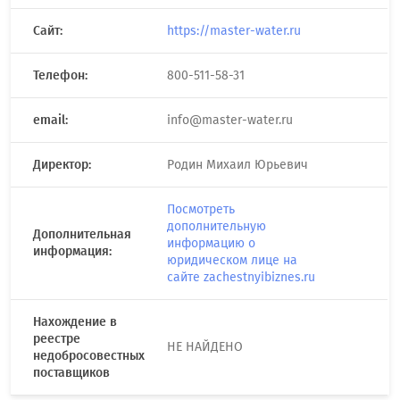
Сайт:
https://master-water.ru
Телефон:
800-511-58-31
email:
info@master-water.ru
Директор:
Родин Михаил Юрьевич
Посмотреть
дополнительную
Дополнительная
информацию о
информация:
юридическом лице на
сайте zachestnyibiznes.ru
Нахождение в
реестре
НЕ НАЙДЕНО
недобросовестных
поставщиков