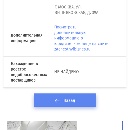
Г. МОСКВА, УЛ.
ВЕШНЯКОВСКАЯ, Д. 39А
Посмотреть
дополнительную
Дополнительная
информацию о
информация:
юридическом лице на сайте
zachestnyibiznes.ru
Нахождение в
реестре
НЕ НАЙДЕНО
недобросовестных
поставщиков
Назад