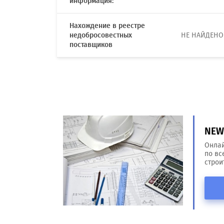
информация:
Нахождение в реестре
недобросовестных
НЕ НАЙДЕНО
поставщиков
NEW!
Онлай
по вс
строи