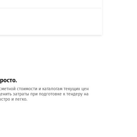
росто.
сметной стоимости и каталогам текущих цен
ценить затраты при подготовке к тендеру на
стро и легко.