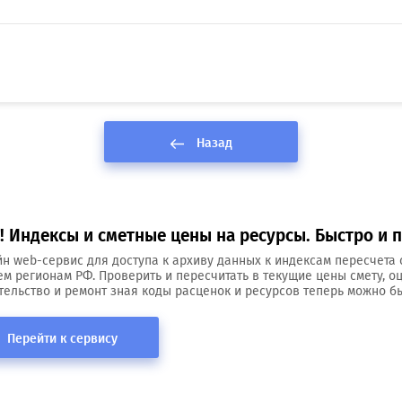
Назад
 Индексы и сметные цены на ресурсы. Быстро и п
н web-сервис для доступа к архиву данных к индексам пересчета 
ем регионам РФ. Проверить и пересчитать в текущие цены смету, о
тельство и ремонт зная коды расценок и ресурсов теперь можно бы
Перейти к сервису