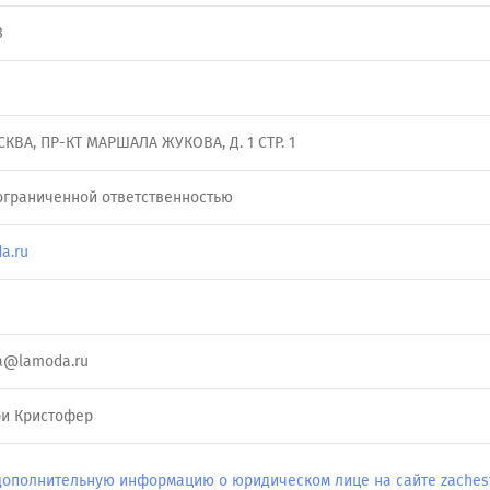
8
ОСКВА, ПР-КТ МАРШАЛА ЖУКОВА, Д. 1 СТР. 1
ограниченной ответственностью
a.ru
8
va@lamoda.ru
и Кристофер
дополнительную информацию о юридическом лице на сайте zachestn