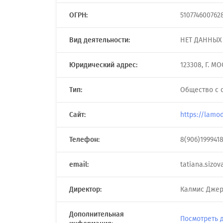
ОГРН:
510774600762
Вид деятельности:
НЕТ ДАННЫХ
Юридический адрес:
123308, Г. М
Тип:
Общество с 
Сайт:
https://lamod
Телефон:
8(906)199941
email:
tatiana.sizo
Директор:
Калмис Джер
Дополнительная
Посмотреть 