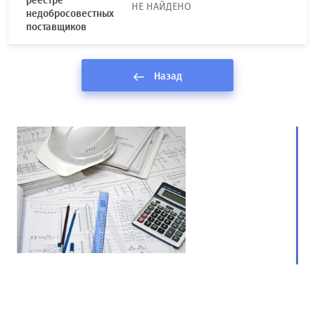
реестре
НЕ НАЙДЕНО
недобросовестных
поставщиков
Назад