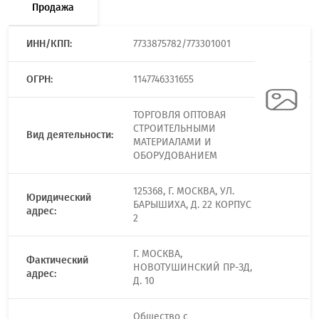
Продажа
ИНН/КПП:
7733875782/773301001
ОГРН:
1147746331655
ТОРГОВЛЯ ОПТОВАЯ
СТРОИТЕЛЬНЫМИ
Вид деятельности:
МАТЕРИАЛАМИ И
ОБОРУДОВАНИЕМ
125368, Г. МОСКВА, УЛ.
Юридический
БАРЫШИХА, Д. 22 КОРПУС
адрес:
2
Г. МОСКВА,
Фактический
НОВОТУШИНСКИЙ ПР-ЗД,
адрес:
Д. 10
Общество с