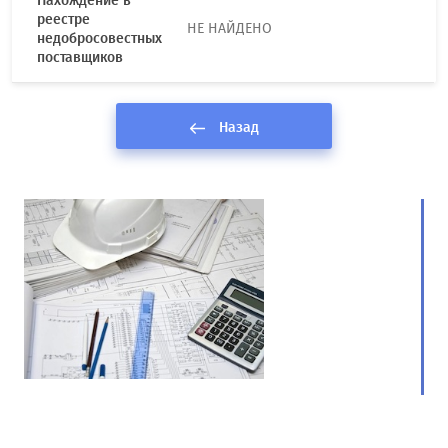
Нахождение в
реестре
НЕ НАЙДЕНО
недобросовестных
поставщиков
Назад