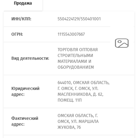
Продажа
ИНН/КПП:
5504224129/550401001
ОГРН:
1115543007667
ТОРГОВЛЯ ОПТОВАЯ
СТРОИТЕЛЬНЫМИ
Вид деятельности:
МАТЕРИАЛАМИ И
ОБОРУДОВАНИЕМ
644010, ОМСКАЯ ОБЛАСТЬ,
Юридический
Г. ОМСК, Г. ОМСК, УЛ.
адрес:
МАСЛЕННИКОВА, Д. 62,
ПОМЕЩ. 11П
ОМСКАЯ ОБЛАСТЬ, Г.
Фактический
ОМСК, УЛ. МАРШАЛА
адрес:
ЖУКОВА, 76