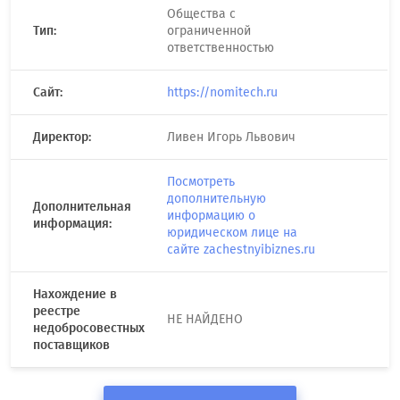
Общества с
Тип:
ограниченной
ответственностью
Сайт:
https://nomitech.ru
Директор:
Ливен Игорь Львович
Посмотреть
дополнительную
Дополнительная
информацию о
информация:
юридическом лице на
сайте zachestnyibiznes.ru
Нахождение в
реестре
НЕ НАЙДЕНО
недобросовестных
поставщиков