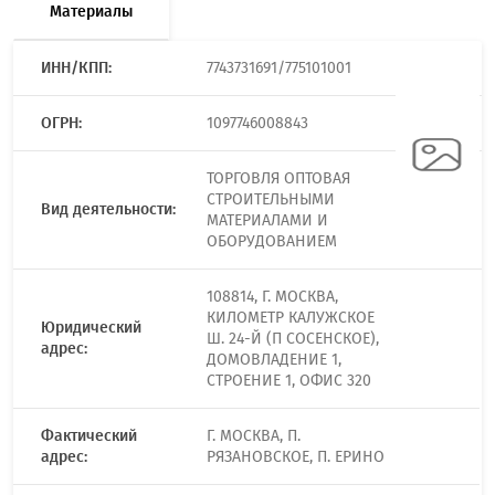
Материалы
ИНН/КПП:
7743731691/775101001
ОГРН:
1097746008843
ТОРГОВЛЯ ОПТОВАЯ
СТРОИТЕЛЬНЫМИ
Вид деятельности:
МАТЕРИАЛАМИ И
ОБОРУДОВАНИЕМ
108814, Г. МОСКВА,
КИЛОМЕТР КАЛУЖСКОЕ
Юридический
Ш. 24-Й (П СОСЕНСКОЕ),
адрес:
ДОМОВЛАДЕНИЕ 1,
СТРОЕНИЕ 1, ОФИС 320
Фактический
Г. МОСКВА, П.
адрес:
РЯЗАНОВСКОЕ, П. ЕРИНО