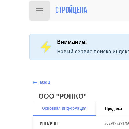
Стройцена
Внимание!
Новый сервис поиска индекс
Назад
ООО "РОНКО"
Основная информация
Продажа
ИНН/КПП:
5029194291/5