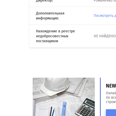
Директор:
Романенко Е
Дополнительная
Посмотреть 
информация:
Нахождение в реестре
недобросовестных
НЕ НАЙДЕНО
поставщиков
NEW!
Онлай
по вс
строи