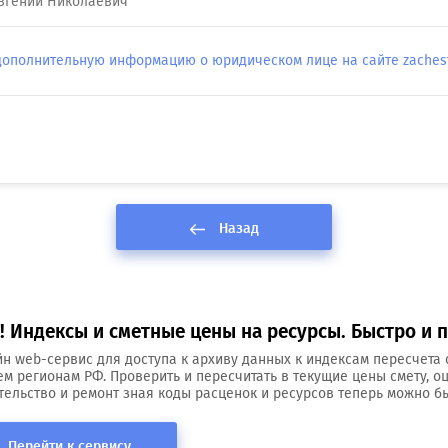
вгений Николаевич
дополнительную информацию о юридическом лице на сайте zachestn
Назад
 Индексы и сметные цены на ресурсы. Быстро и п
н web-сервис для доступа к архиву данных к индексам пересчета 
ем регионам РФ. Проверить и пересчитать в текущие цены смету, о
тельство и ремонт зная коды расценок и ресурсов теперь можно бы
Перейти к сервису