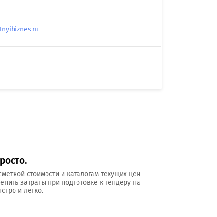
yibiznes.ru
росто.
сметной стоимости и каталогам текущих цен
ценить затраты при подготовке к тендеру на
стро и легко.