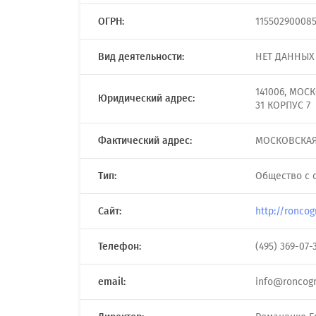
ОГРН:
115502900085
Вид деятельности:
НЕТ ДАННЫХ
141006, МОС
Юридический адрес:
31 КОРПУС 7
Фактический адрес:
МОСКОВСКАЯ 
Тип:
Общество с 
Сайт:
http://roncog
Телефон:
(495) 369-07-
email:
info@roncogr