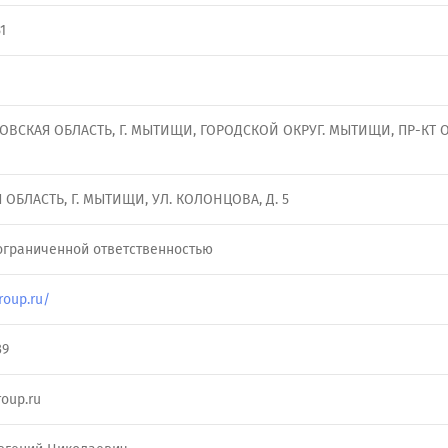
1
КОВСКАЯ ОБЛАСТЬ, Г. МЫТИЩИ, ГОРОДСКОЙ ОКРУГ. МЫТИЩИ, ПР-КТ
ОБЛАСТЬ, Г. МЫТИЩИ, УЛ. КОЛОНЦОВА, Д. 5
ограниченной ответственностью
roup.ru/
39
oup.ru