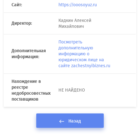
Сайт:
https://ooosoyuz.ru
Кадкин Алексей
Директор:
Михайлович
Посмотреть
дополнительную
Дополнительная
информацию о
информация:
юридическом лице на
сайте zachestnyibiznes.ru
Нахождение в
реестре
НЕ НАЙДЕНО
недобросовестных
поставщиков
Назад