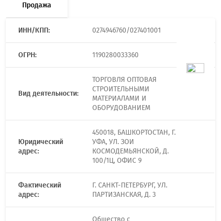
Продажа
ИНН/КПП:
0274946760/027401001
ОГРН:
1190280033360
ТОРГОВЛЯ ОПТОВАЯ
СТРОИТЕЛЬНЫМИ
Вид деятельности:
МАТЕРИАЛАМИ И
ОБОРУДОВАНИЕМ
450018, БАШКОРТОСТАН, Г.
Юридический
УФА, УЛ. ЗОИ
адрес:
КОСМОДЕМЬЯНСКОЙ, Д.
100/1Ц, ОФИС 9
Фактический
Г. САНКТ-ПЕТЕРБУРГ, УЛ.
адрес:
ПАРТИЗАНСКАЯ, Д. 3
Общество с