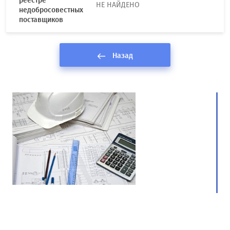
реестре
НЕ НАЙДЕНО
недобросовестных
поставщиков
Назад