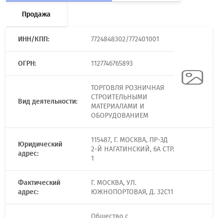
Продажа
ИНН/КПП:
7724848302/772401001
ОГРН:
1127746765893
ТОРГОВЛЯ РОЗНИЧНАЯ
СТРОИТЕЛЬНЫМИ
Вид деятельности:
МАТЕРИАЛАМИ И
ОБОРУДОВАНИЕМ
115487, Г. МОСКВА, ПР-ЗД
Юридический
2-Й НАГАТИНСКИЙ, 6А СТР.
адрес:
1
Фактический
Г. МОСКВА, УЛ.
адрес:
ЮЖНОПОРТОВАЯ, Д. 32С11
Общество с