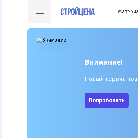
Матери
Внимание!
Новый сервис пои
Попробовать