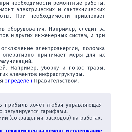
 при необходимости ремонтные работы.
монт электрических и сантехнических
оты. При необходимости привлекает
в оборудования. Например, следит за
тов и других инженерных систем, и при
 отключение электроэнергии, поломка
я оперативно принимает меры для их
оммуникаций.
ей. Например, уборку и покос травы,
угих элементов инфраструктуры.
ия
определен
Правительством.
ить прибыль хочет любая управляющая
о регулируется тарифами.
мии (сокращении расходов) на работах,
ог текущих цен на ремонт и содержание