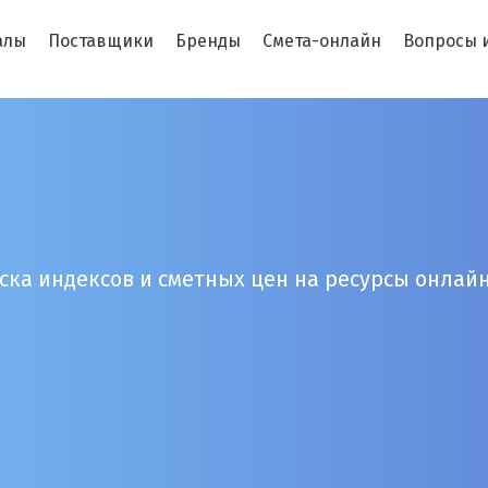
алы
Поставщики
Бренды
Смета-онлайн
Вопросы 
ска индексов и сметных цен на ресурсы онлайн