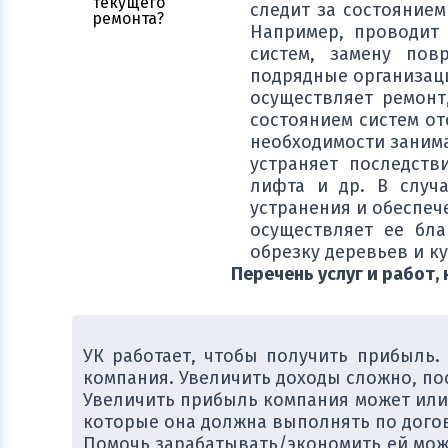
следит за состояние
Например, проводит 
систем, замену пов
подрядные организац
осуществляет ремонт
состоянием систем от
необходимости занима
устраняет последств
лифта и др. В случ
устранения и обеспе
осуществляет ее бла
обрезку деревьев и к
Перечень услуг и работ
УК работает, чтобы получить прибыль.
компания. Увеличить доходы сложно, по
Увеличить прибыль компания может или з
которые она должна выполнять по дого
Помочь зарабатывать/экономить ей мож