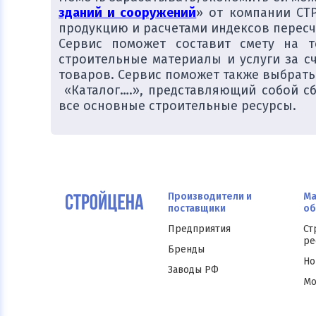
зданий и сооружений
» от компании СТ
продукцию и расчетами индексов пересч
Сервис поможет составит смету на 
строительные материалы и услуги за с
товаров. Сервис поможет также выбрать
«Каталог….», представляющий собой с
все основные строительные ресурсы.
Производители и
Ма
поставщики
об
Предприятия
Ст
ре
Бренды
Но
Заводы РФ
Мо