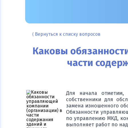
⟨ Вернуться к списку вопросов
Каковы обязанности
части содер
Для начала отметим,
собственники для обс
замена изношенного обо
Обязанности управляющ
по управлению МКД, ко
выполняет работ по над