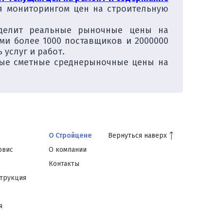
я мониторингом цен на строительную
еделит реальные рыночные цены на
ми более 1000 поставщиков и 2000000
услуг и работ.
ные сметные среднерыночные цены на
Вернуться наверх
О Стройцене
рвис
О компании
Контакты
струкция
я