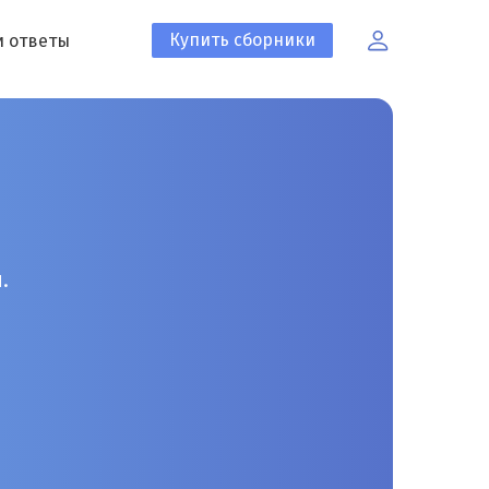
Купить сборники
и ответы
.