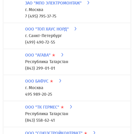
ЗАО "МПО ЭЛЕКТРОМОНТАЖ"
г. Москва
7 (495) 795-37-75
ООО "ТОП ХАУС НОРД"
г. Санкт-Петербург
(499) 490-72-55
ООО "АГАВА"
★
Республика Татарстан
(843) 299-01-01
ООО БАФУС
★
г. Москва
495 989-20-25
ООО "ТК ГЕРМЕС"
★
Республика Татарстан
(843) 558-62-41
ООО "СОЮЗСТРОЙКОНТРАКТ"
★