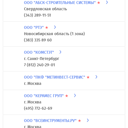
ООО "АБСК-СТРОИТЕЛЬНЫЕ СИСТЕМЫ"
★
Свердловская область
(343) 289-11-51
ООО "РТЭ"
★
Новосибирская область (1 зона)
(383) 335 89 60
ООО "КОМСТЭТ"
г. Санкт-Петербург
7 (812) 240-29-01
ООО "ПКФ "МЕТИНВЕСТ-СЕРВИС"
★
г. Москва
ООО "КЕРАМЕС ГРУП"
★
г. Москва
(495) 772-62-69
ООО "ВСЕИНСТРУМЕНТЫ.РУ"
★
г. Москва