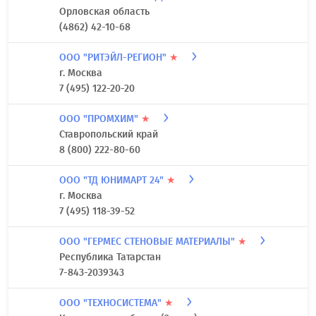
Орловская область
(4862) 42-10-68
ООО "РИТЭЙЛ-РЕГИОН"
★
г. Москва
7 (495) 122-20-20
ООО "ПРОМХИМ"
★
Ставропольский край
8 (800) 222-80-60
ООО "ТД ЮНИМАРТ 24"
★
г. Москва
7 (495) 118-39-52
ООО "ГЕРМЕС СТЕНОВЫЕ МАТЕРИАЛЫ"
★
Республика Татарстан
7-843-2039343
ООО "ТЕХНОСИСТЕМА"
★