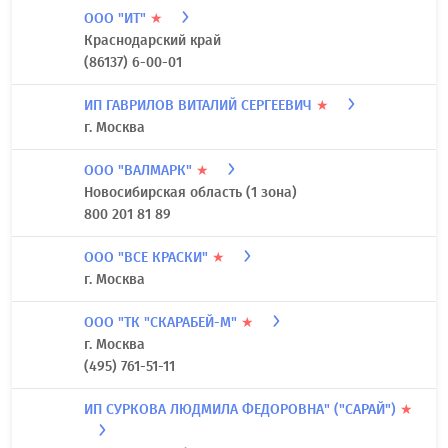
ООО "ИТ"
★
Краснодарский край
(86137) 6-00-01
ИП ГАВРИЛОВ ВИТАЛИЙ СЕРГЕЕВИЧ
★
г. Москва
ООО "ВАЛМАРК"
★
Новосибирская область (1 зона)
800 201 81 89
ООО "ВСЕ КРАСКИ"
★
г. Москва
ООО "ТК "СКАРАБЕЙ-М"
★
г. Москва
(495) 761-51-11
ИП СУРКОВА ЛЮДМИЛА ФЕДОРОВНА" ("САРАЙ")
★