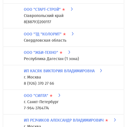
ООО "СТАРТ-СТРОЙ"
★
Ставропольский край
8(88793)200117
ООО "ТД "КОЛОРИТ"
★
Свердловская область
ООО "ЖБИ-ТЕХНО"
★
Республика Дагестан (1 зона)
ИП КАСЯК ВИКТОРИЯ ВЛАДИМИРОВНА
г. Москва
8 (926) 370 27 66
ООО "СИЛТА"
★
г. Санкт-Петербург
7-964-3764774
ИП РЕЗЧИКОВ АЛЕКСАНДР ВЛАДИМИРОВИЧ
★
г. Москва