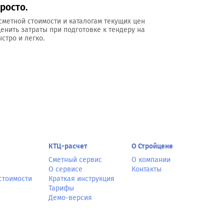
росто.
сметной стоимости и каталогам текущих цен
ценить затраты при подготовке к тендеру на
стро и легко.
КТЦ-расчет
О Стройцене
Сметный сервис
О компании
О сервисе
Контакты
стоимости
Краткая инструкция
Тарифы
Демо-версия