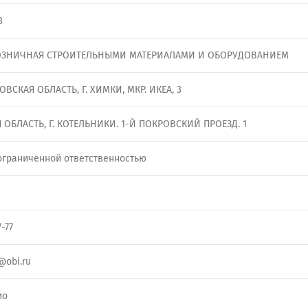
3
ОЗНИЧНАЯ СТРОИТЕЛЬНЫМИ МАТЕРИАЛАМИ И ОБОРУДОВАНИЕМ
ОВСКАЯ ОБЛАСТЬ, Г. ХИМКИ, МКР. ИКЕА, 3
ОБЛАСТЬ, Г. КОТЕЛЬНИКИ. 1-Й ПОКРОВСКИЙ ПРОЕЗД. 1
ограниченной ответственностью
7-77
@obi.ru
ио