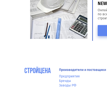
NEW!
Онлай
по вс
строи
СтройЦена
Производители и поставщики
Предприятия
Бренды
Заводы РФ