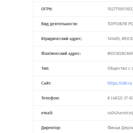
ОГРН:
102771001303
Вид деятельности:
ТОРГОВЛЯ Р
Юридический адрес:
141400, МОСК
Фактический адрес:
МОСКОВСКАЯ 
Тип:
Общество с 
Сайт:
https://obi.ru
Телефон:
8 (4832) 37-8
email:
ru042service
Директор:
Финци Джул