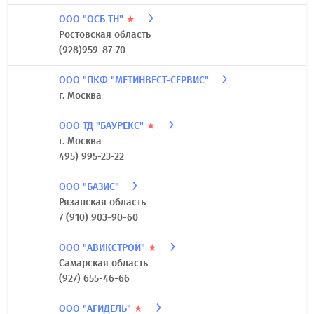
ООО "ОСБ ТН"
★
Ростовская область
(928)959-87-70
ООО "ПКФ "МЕТИНВЕСТ-СЕРВИС"
г. Москва
ООО ТД "БАУРЕКС"
★
г. Москва
495) 995-23-22
ООО "БАЗИС"
Рязанская область
7 (910) 903-90-60
ООО "АВИКСТРОЙ"
★
Самарская область
(927) 655-46-66
ООО "АГИДЕЛЬ"
★