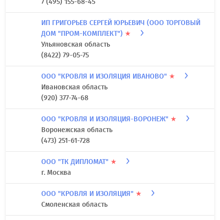
7 (495) 155-68-45
ИП ГРИГОРЬЕВ СЕРГЕЙ ЮРЬЕВИЧ (ООО ТОРГОВЫЙ
ДОМ "ПРОМ-КОМПЛЕКТ")
★
Ульяновская область
(8422) 79-05-75
ООО "КРОВЛЯ И ИЗОЛЯЦИЯ ИВАНОВО"
★
Ивановская область
(920) 377-74-68
ООО "КРОВЛЯ И ИЗОЛЯЦИЯ-ВОРОНЕЖ"
★
Воронежская область
(473) 251-61-728
ООО "ТК ДИПЛОМАТ"
★
г. Москва
ООО "КРОВЛЯ И ИЗОЛЯЦИЯ"
★
Смоленская область