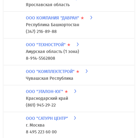
Ярославская область
ООО КОМПАНИЯ "ДАВРАН"
★
Республика Башкортостан
(347) 216-89-88
ООО "ТЕХНОСТРОЙ"
★
Амурская область (1 зона)
8-914-5562808
ООО "КОМПЛЕКТСТРОЙ"
★
Чувашская Республика
ООО "ЭТАЛОН-ЮГ"
★
Краснодарский край
(861) 945-29-22
ООО "САТУРН ЦЕНТР"
г. Москва
8 495 223 60 00