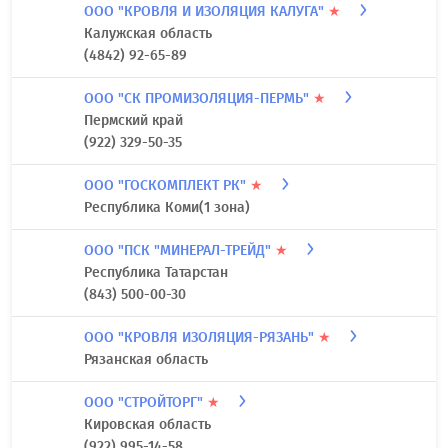
ООО "КРОВЛЯ И ИЗОЛЯЦИЯ КАЛУГА"
★
Калужская область
(4842) 92-65-89
ООО "СК ПРОМИЗОЛЯЦИЯ-ПЕРМЬ"
★
Пермский край
(922) 329-50-35
ООО "ГОСКОМПЛЕКТ РК"
★
Республика Коми(1 зона)
ООО "ПСК "МИНЕРАЛ-ТРЕЙД"
★
Республика Татарстан
(843) 500-00-30
ООО "КРОВЛЯ ИЗОЛЯЦИЯ-РЯЗАНЬ"
★
Рязанская область
ООО "СТРОЙТОРГ"
★
Кировская область
(922) 995-14-58