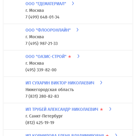
ООО "ГДЕМАТЕРИАЛ"
г. Москва
7 (499) 648-01-34
ООО "ФЛООРОНЛАЙН"
г. Москва
7 (495) 987-21-33
ООО "ОАЗИС-СТРОЙ"
★
г. Москва
(495) 339-82-00
ИП СУХАРИН ВИКТОР НИКОЛАЕВИЧ
Нижегородская область
7 (831) 280-82-83
ИП ТРУБЕЙ АЛЕКСАНДР НИКОЛАЕВИЧ
★
г. Санкт-Петербург
(812) 425-19-19
ИП КОРНИЛОВА ЕЛЕНА ВЛАДИМИРОВНА
★