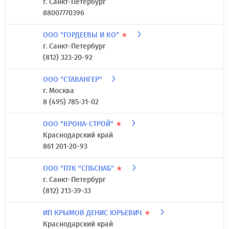
г. Санкт-Петербург
88007770396
ООО "ГОРДЕЕВЫ И КО"
★
г. Санкт-Петербург
(812) 323-20-92
ООО "СТАВАНГЕР"
г. Москва
8 (495) 785-31-02
ООО "КРОНА-СТРОЙ"
★
Краснодарский край
861 201-20-93
ООО "ПТК "СПБСНАБ"
★
г. Санкт-Петербург
(812) 213-39-33
ИП КРЫМОВ ДЕНИС ЮРЬЕВИЧ
★
Краснодарский край