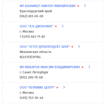
ИП КАЛАМБЕТ ВИКТОР МИХАЙЛОВИЧ
★
Краснодарский край
(962) 851-69-00
ООО "ТСК ДИПЛОМАТ"
★
г. Москва
7 (495) 663-71-82
ООО "ЭГГЕР ДРЕВПРОДУКТ ШУЯ"
★
Ивановская область
8(49351)39184
ИП МАКАРОВ МАКСИМ ВЛАДИМИРОВИЧ
★
г. Санкт-Петербург
(812) 200-70-68
ООО "КЕРАМИК ЦЕНТР"
★
г. Москва
(495) 763-50-46