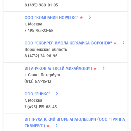
8 (495) 980-01-05
ООО "КОМПАНИЯ НОРДЭКС"
★
г. Москва
7 495 783-23-68
ООО "СКВИРЕЛ ИМОЛА КЕРАМИКА-ВОРОНЕЖ"
★
Воронежская область
8 (4732) 34-96-96
ИП АНУКОВ АЛЕКСЕЙ МИХАЙЛОВИЧ
★
г. Санкт-Петербург
(812) 677-15-12
ООО "ЕНИКС"
г. Москва
7 (495) 155-68-45
ИП ТРУХАНСКИЙ ИГОРЬ АНАТОЛЬЕВИЧ (ООО "ГРУППА
СКВИРЕЛ")
★