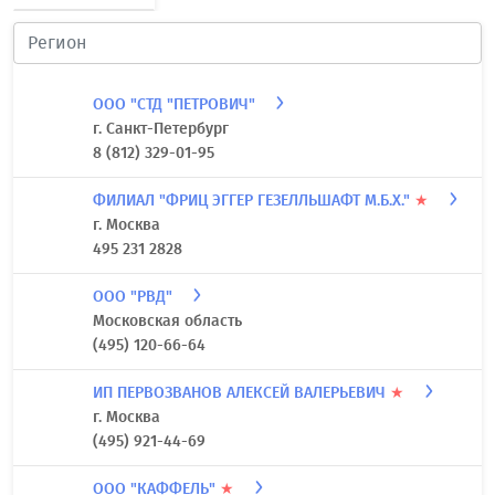
ООО "СТД "ПЕТРОВИЧ"
г. Санкт-Петербург
8 (812) 329-01-95
ФИЛИАЛ "ФРИЦ ЭГГЕР ГЕЗЕЛЛЬШАФТ М.Б.Х."
★
г. Москва
495 231 2828
ООО "РВД"
Московская область
(495) 120-66-64
ИП ПЕРВОЗВАНОВ АЛЕКСЕЙ ВАЛЕРЬЕВИЧ
★
г. Москва
(495) 921-44-69
ООО "КАФФЕЛЬ"
★