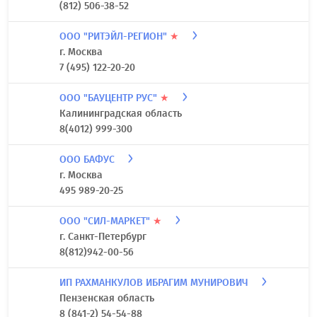
(812) 506-38-52
ООО "РИТЭЙЛ-РЕГИОН"
★
г. Москва
7 (495) 122-20-20
ООО "БАУЦЕНТР РУС"
★
Калининградская область
8(4012) 999-300
ООО БАФУС
г. Москва
495 989-20-25
ООО "СИЛ-МАРКЕТ"
★
г. Санкт-Петербург
8(812)942-00-56
ИП РАХМАНКУЛОВ ИБРАГИМ МУНИРОВИЧ
Пензенская область
8 (841-2) 54-54-88