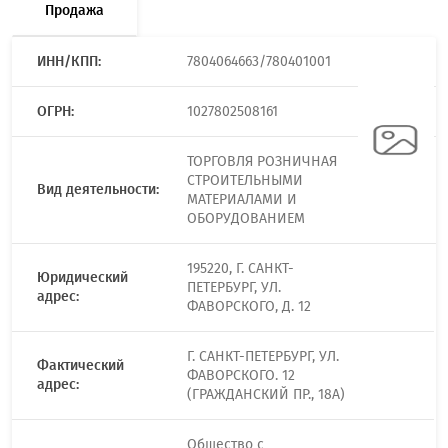
Продажа
ИНН/КПП:
7804064663/780401001
ОГРН:
1027802508161
ТОРГОВЛЯ РОЗНИЧНАЯ
СТРОИТЕЛЬНЫМИ
Вид деятельности:
МАТЕРИАЛАМИ И
ОБОРУДОВАНИЕМ
195220, Г. САНКТ-
Юридический
ПЕТЕРБУРГ, УЛ.
адрес:
ФАВОРСКОГО, Д. 12
Г. САНКТ-ПЕТЕРБУРГ, УЛ.
Фактический
ФАВОРСКОГО. 12
адрес:
(ГРАЖДАНСКИЙ ПР., 18А)
Общество с