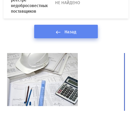
реестре
НЕ НАЙДЕНО
недобросовестных
поставщиков
Назад